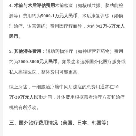
4. 术前与术后评估费用
术前检查（如核磁共振、脑功能检
测等）费用约为
5000-1万元人民币
。术后康复训练（如物
理治疗、语言训练）费用因疗程而异，大约为
2万-5万元人
民币
。
5. 其他潜在费用
：辅助药物治疗（如神经营养药物）费用
约为
2000-5000元人民币
。如果患者选择国外化医疗服务或
私人高端医院，整体费用可能更高。
综上所述，干细胞治疗脑中风后遗症的总费用通常在
10
万-30万元人民币
之间，具体费用根据患者治疗方案和治疗
机构有所浮动。
三、国外治疗费用情况（美国、日本、韩国等）