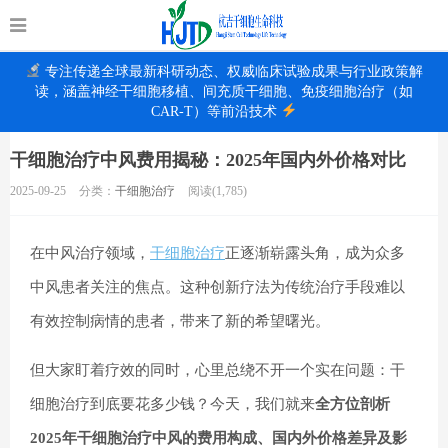
专注传递全球最新科研动态、权威临床试验成果与行业政策解
读，涵盖神经干细胞移植、间充质干细胞、免疫细胞治疗（如
CAR-T）等前沿技术
干细胞治疗中风费用揭秘：2025年国内外价格对比
2025-09-25
分类：
干细胞治疗
阅读(1,785)
在中风治疗领域，
干细胞治疗
正逐渐崭露头角，成为众多
中风
患者关注的焦点。这种创新疗法为传统治疗手段难以
有效控制病情的患者，带来了新的希望曙光。
但大家盯着疗效的同时，心里总绕不开一个实在问题：干
细胞治疗到底要花多少钱？今天，我们就来
全方位剖析
2025年
干细胞治疗中风
的费用构成、国内外价格差异及影