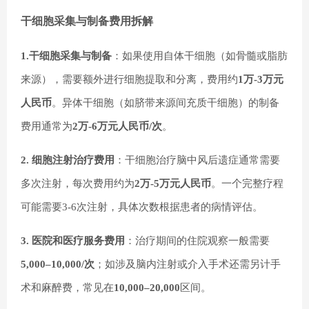
干细胞采集与制备费用拆解
1.干细胞采集与制备
：如果使用自体干细胞（如骨髓或脂肪
来源），需要额外进行细胞提取和分离，费用约
1万-3万元
人民币
。异体干细胞（如脐带来源间充质干细胞）的制备
费用通常为
2万-6万元人民币/次
。
2. 细胞注射治疗费用
：
干细胞治疗脑中风
后遗症通常需要
多次注射，每次费用约为
2万-5万元人民币
。一个完整疗程
可能需要3-6次注射，具体次数根据患者的病情评估。
3. 医院和医疗服务费用
：治疗期间的住院观察一般需要
5,000–10,000/次
；如涉及脑内注射或介入手术还需另计手
术和麻醉费，常见在
10,000–20,000
区间。