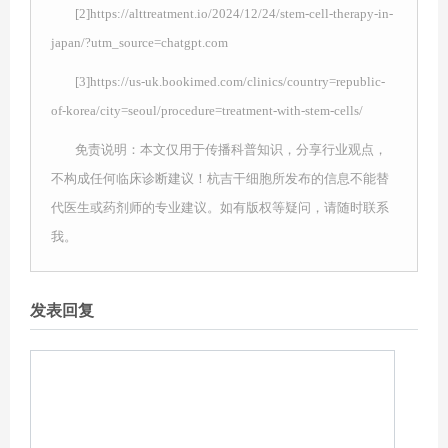
[2]https://alttreatment.io/2024/12/24/stem-cell-therapy-in-
japan/?utm_source=chatgpt.com
[3]https://us-uk.bookimed.com/clinics/country=republic-
of-korea/city=seoul/procedure=treatment-with-stem-cells/
免责说明：本文仅用于传播科普知识，分享行业观点，
不构成任何临床诊断建议！杭吉干细胞所发布的信息不能替
代医生或药剂师的专业建议。如有版权等疑问，请随时联系
我。
发表回复