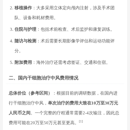
移植操作
：大多采用立体定向颅内注射，涉及手术团
队、设备和耗材费用。
住院与护理
：包括术前检查、术后监护和康复训练。
随访与检测
：术后需要长期影像学评估和运动功能评
分。
附加费用
：海外治疗还需考虑签证、交通和住宿。
二、国内干细胞治疗中风费用情况
总体价位（参考区间）​
​：根据目前的调研数据，在国内进
行干细胞治疗中风，​
​单次治疗的费用大致在10万至30万元
人民币之间​
​。一个完整的疗程通常需要2-4次输注，因此总
[1]
费用可能在​​20万至50万元甚至更高。