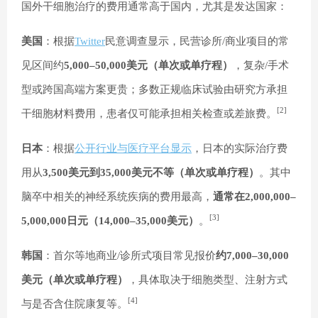
国外干细胞治疗的费用通常高于国内，尤其是发达国家：
美国
：根据
Twitter
民意调查显示，民营诊所/商业项目的常
见区间约
5,000–50,000美元（单次或单疗程）
，复杂/手术
型或跨国高端方案更贵；多数正规临床试验由研究方承担
[2]
干细胞材料费用，患者仅可能承担相关检查或差旅费。
日本
：根据
公开行业与医疗平台显示
，日本的实际治疗费
用从
3,500美元到35,000美元不等（单次或单疗程）
。其中
脑卒中相关的神经系统疾病的费用最高，
通常在2,000,000–
[3]
5,000,000日元（14,000–35,000美元）
。
韩国
：首尔等地商业/诊所式项目常见报价
约7,000–30,000
美元（单次或单疗程）
，具体取决于细胞类型、注射方式
[4]
与是否含住院康复等。