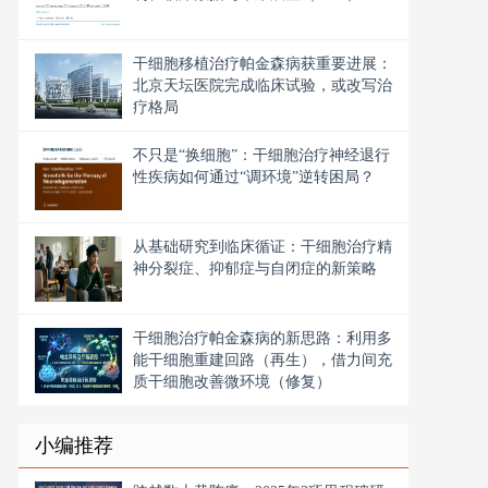
干细胞移植治疗帕金森病获重要进展：
北京天坛医院完成临床试验，或改写治
疗格局
不只是“换细胞”：干细胞治疗神经退行
性疾病如何通过“调环境”逆转困局？
从基础研究到临床循证：干细胞治疗精
神分裂症、抑郁症与自闭症的新策略
干细胞治疗帕金森病的新思路：利用多
能干细胞重建回路（再生），借力间充
质干细胞改善微环境（修复）
小编推荐