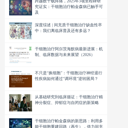
跨越数十载阵痛，2025年3项里程碑研
究证实：干细胞治疗帕金森病已触手可
及
深度综述 | 间充质干细胞治疗缺血性卒
中：我们离临床普及还有多远？
干细胞治疗阿尔茨海默病最新进展：机
制、临床数据与未来展望（2026）
不只是“换细胞”：干细胞治疗神经退行
性疾病如何通过“调环境”逆转困局？
从基础研究到临床循证：干细胞治疗精
神分裂症、抑郁症与自闭症的新策略
干细胞治疗帕金森病的新思路：利用多
能干细胞重建回路（再生），借力间充