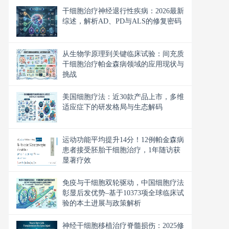
干细胞治疗神经退行性疾病：2026最新
综述，解析AD、PD与ALS的修复密码
从生物学原理到关键临床试验：间充质
干细胞治疗帕金森病领域的应用现状与
挑战
美国细胞疗法：近30款产品上市，多维
适应症下的研发格局与生态解码
运动功能平均提升14分！12例帕金森病
患者接受胚胎干细胞治疗，1年随访获
显著疗效
免疫与干细胞双轮驱动，中国细胞疗法
彰显后发优势–基于10373项全球临床试
验的本土进展与政策解析
神经干细胞移植治疗脊髓损伤：2025修