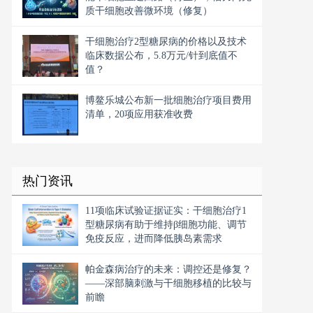
质干细胞改善微环境（修复）
干细胞治疗2型糖尿病的价格以及技术
临床数据公布，5.8万元/针到底值不
值？
博鳌乐城公布新一批细胞治疗项目费用
清单，20项应用获准收费
热门资讯
11项临床试验证据证实：干细胞治疗1
型糖尿病有助于维持β细胞功能、调节
免疫反应，进而降低胰岛素需求
帕金森病治疗的未来：调控还是修复？
——深部脑刺激与干细胞移植的比较与
前瞻