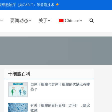
胞治疗（如CAR-T）等前沿技术
要闻动态
关于
Chinese
干细胞百科
自体干细胞与异体干细胞的优缺点有哪
些？
有关干细胞的百问百答（24问），建议
收藏