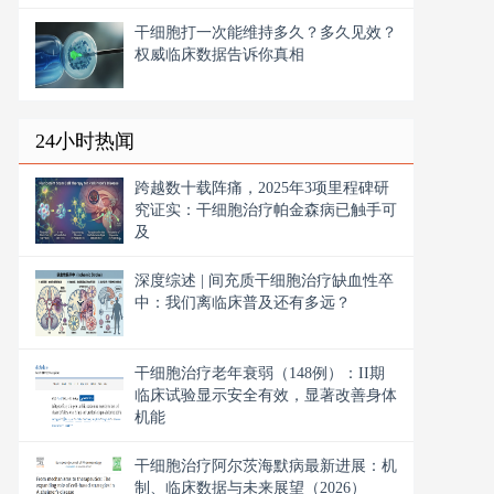
干细胞打一次能维持多久？多久见效？
权威临床数据告诉你真相
24小时热闻
跨越数十载阵痛，2025年3项里程碑研
究证实：干细胞治疗帕金森病已触手可
及
深度综述 | 间充质干细胞治疗缺血性卒
中：我们离临床普及还有多远？
干细胞治疗老年衰弱（148例）：II期
临床试验显示安全有效，显著改善身体
机能
干细胞治疗阿尔茨海默病最新进展：机
制、临床数据与未来展望（2026）