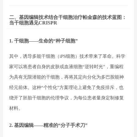
二、基因编辑技术结合干细胞治疗帕金森的技术蓝图：
当干细胞遇见CRISPR
1. 干细胞——生命的“种子细胞”
其中，诱导多能干细胞（iPS细胞）技术带来了革命。科学
家可以将患者自身的皮肤或血液细胞“逆转时光”，重编程
为具有无限潜能的干细胞，再将其定向分化为多巴胺能神
经元前体。这种“个性化”方案理论上避免了免疫排斥，也
绕开了胚胎干细胞的伦理争议，为每位患者量身定制修复
材料。
2. 基因编辑——精准的“分子手术刀”