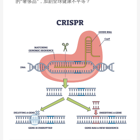
的“奢侈品”，加剧全球健康不平等？