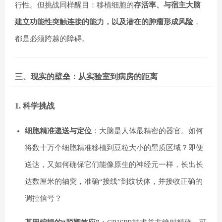
行性。但挑战同样醒目：移植细胞的
存活率、与宿主大脑
建立功能性突触连接的能力，以及潜在的肿瘤形成风险
，
都是必须跨越的障碍。
三、现实的壁垒：从实验室到病房的距离
1. 科学挑战
细胞精准递送与定位
：大脑是人体最精密的器官。如何
将数十万个细胞精准移植到豆粒大小的黑质区域？即便
送达，又如何确保它们能像原生的神经元一样，长出长
达数厘米的轴突，准确“接线”到纹状体，并接收正确的
调控信号？