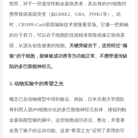
然而，对于一些遗传性帕金森病患者，其自身的iPS细胞仍
携带致病基因突变（如LRRK2、GBA、PINK1等）。此
时，CRISPR-Cas9基因编辑技术便隆重登场。它像一把精确
的分子剪刀，可以在干细胞阶段就精准剪除或修正致病基
因，从源头创造健康的细胞。
关键突破在于，这些经过“编
辑”的干细胞，能够被成功诱导为功能正常、不携带遗传缺
陷的多巴胺能神经元。
3. 动物实验中的希望之光
概念已在动物模型中得到验证。例如，日本京都大学团队
将利用人源iPS细胞分化的多巴胺能神经元前体，移植到帕
金森病模型猴的脑中。这些细胞成功存活、整合，并显著
改善了猴子的运动功能。这束“希望之光”证明了原理的可