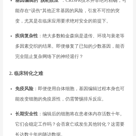
基因编辑的“脱靶效应”
：CRISPR技术并非绝对精确，可
能存在“误伤”其他正常基因的风险，引发不可控的突
变，尤其是在临床应用要求绝对安全的前提下。
疾病复杂性
：绝大多数帕金森病是遗传、环境与衰老等
多因素交织的结果。即便修复了已知的少数基因，能否
完全阻止复杂网络下的神经退行？
2. 临床转化之难
免疫风险
：即便使用自体细胞，基因编辑过程本身也可
能改变细胞的免疫原性，仍需警惕排斥反应。
长期安全性
：编辑后的细胞将在患者体内存活数十年。
它们会稳定工作吗？会否衰亡或发生其他转化？这需要
长达数十年的随访数据。