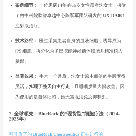
案例细节：
一位患病14年的66岁女性患者沈女士，接受
了由中科院脑智卓越中心陈跃军团队研发的
UX-DA001
注射液治疗。
技术路径：
医生采集患者自身的血液细胞，诱导成为
iPS 细胞，再分化为多巴胺能神经前体细胞并精准植入
脑部。
显著效果：
手术一个月后，沈女士原本僵硬的手脚变得
灵活，
实现了整天自主行走
，且睡眠质量大幅改善。因
为使用的是自体细胞，她无需服用免疫抑制剂。
2. 全球领先：BlueRock 的“现货型”细胞疗法（2024-
2025年）
拜耳旗下的
BlueRock Therapeutics
正在进行的