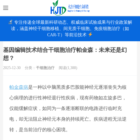
专注传递全球最新科研动态、权威临床试验成果与行业政策解
读，涵盖神经干细胞移植、间充质干细胞、免疫细胞治疗（如
CAR-T）等前沿技术
基因编辑技术结合干细胞治疗帕金森：未来还是幻
想？
2025-12-30
分类：
干细胞治疗
阅读(1,388)
帕金森病
是一种以中脑黑质多巴胺能神经元逐渐丧失为核
心病理的进行性神经退行性疾病，现有药物如左旋多巴，
仅能缓解症状，如同为一条逐渐断联的电路进行临时充
电，却无法阻止神经元本身的持续死亡。疾病进程无法逆
转，是当前治疗的核心困境。