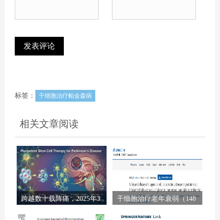
标签：
干细胞治疗帕金森病
相关文章阅读
跨越数十载阵痛，2025年3
干细胞治疗老年衰弱（148
项里程碑研究证实：干细
例）：II期临床试验显示安
胞治疗帕金森病已触手可
全有效，显著改善身体机