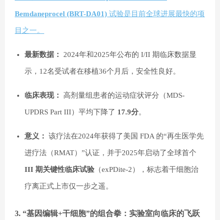
Bemdaneprocel (BRT-DA01)
试验是目前全球进展最快的项
目之一。
最新数据：
2024年和2025年公布的 I/II 期临床数据显
示，12名受试者在移植36个月后，安全性良好。
临床表现：
高剂量组患者的运动症状评分（MDS-
UPDRS Part III）平均下降了
17.9分
。
意义：
该疗法在2024年获得了美国 FDA 的“再生医学先
进疗法（RMAT）”认证，并于2025年启动了全球首个
III 期关键性临床试验
（exPDite-2），标志着干细胞治
疗离正式上市仅一步之遥。
3. “基因编辑+干细胞”的组合拳：实验室向临床的飞跃