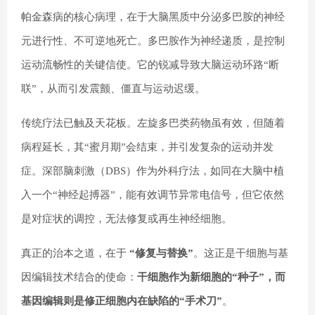
帕金森病的核心病理，在于大脑黑质中分泌多巴胺的神经
元进行性、不可逆地死亡。多巴胺作为神经递质，是控制
运动流畅性的关键信使。它的锐减导致大脑运动环路“断
联”，从而引发震颤、僵直与运动迟缓。
传统疗法已触及天花板。左旋多巴类药物虽有效，但随着
病程延长，其“蜜月期”会结束，并引发复杂的运动并发
症。深部脑刺激（DBS）作为外科疗法，如同在大脑中植
入一个“神经起搏器”，能有效调节异常电信号，但它依然
是对症状的调控，无法修复或再生神经细胞。
真正的治本之道，在于
“修复与替换”
。这正是干细胞与基
因编辑技术结合的使命：
干细胞作为新细胞的“种子”，而
基因编辑则是修正细胞内在缺陷的“手术刀”
。