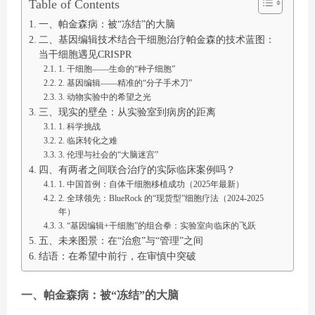
Table of Contents
一、帕金森病：被“冻结”的大脑
二、基因编辑技术结合干细胞治疗帕金森的技术蓝图：
当干细胞遇见CRISPR
1. 干细胞——生命的“种子细胞”
2. 基因编辑——精准的“分子手术刀”
3. 动物实验中的希望之光
三、现实的壁垒：从实验室到病房的距离
1. 科学挑战
2. 临床转化之难
3. 伦理与社会的“大脑迷宫”
四、有两者之间联合治疗的实际临床案例吗？
1. 中国首例：自体干细胞移植成功（2025年最新）
2. 全球领先：BlueRock 的“现货型”细胞疗法（2024-2025
年）
3. “基因编辑+干细胞”的组合拳：实验室向临床的飞跃
五、未来图景：在“治愈”与“管理”之间
结语：在希望中前行，在审慎中突破
一、帕金森病：被“冻结”的大脑