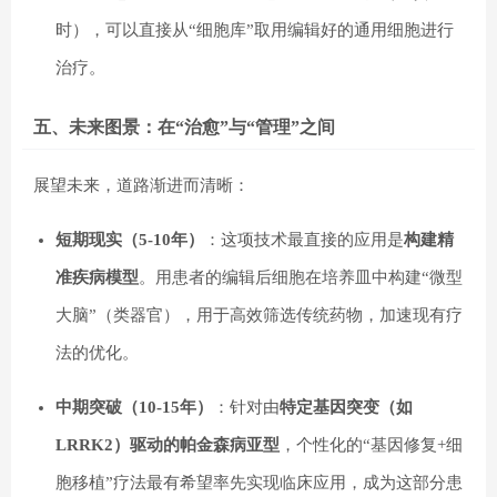
时），可以直接从“细胞库”取用编辑好的通用细胞进行
治疗。
五、未来图景：在“治愈”与“管理”之间
展望未来，道路渐进而清晰：
短期现实（5-10年）
：这项技术最直接的应用是
构建精
准疾病模型
。用患者的编辑后细胞在培养皿中构建“微型
大脑”（类器官），用于高效筛选传统药物，加速现有疗
法的优化。
中期突破（10-15年）
：针对由
特定基因突变（如
LRRK2）驱动的帕金森病亚型
，个性化的“基因修复+细
胞移植”疗法最有希望率先实现临床应用，成为这部分患