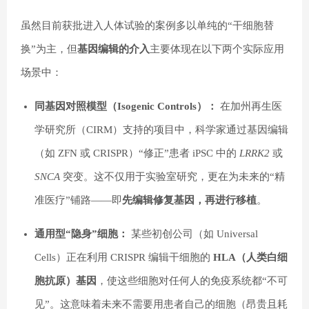
虽然目前获批进入人体试验的案例多以单纯的“干细胞替
换”为主，但
基因编辑的介入
主要体现在以下两个实际应用
场景中：
同基因对照模型（Isogenic Controls）：
在加州再生医
学研究所（CIRM）支持的项目中，科学家通过基因编辑
（如 ZFN 或 CRISPR）“修正”患者 iPSC 中的
LRRK2
或
SNCA
突变。这不仅用于实验室研究，更在为未来的“精
准医疗”铺路——即
先编辑修复基因，再进行移植
。
通用型“隐身”细胞：
某些初创公司（如 Universal
Cells）正在利用 CRISPR 编辑干细胞的
HLA（人类白细
胞抗原）基因
，使这些细胞对任何人的免疫系统都“不可
见”。这意味着未来不需要用患者自己的细胞（昂贵且耗