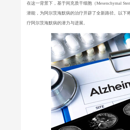
在这一背景下，基于
间充质干细胞
（Mesenchymal
潜能，为阿尔茨海默病的治疗开辟了全新路径。以下
疗阿尔茨海默病
的潜力与进展。