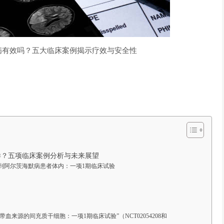
病有效吗？五大临床案例揭示疗效与安全性
样？五项临床案例分析与未来展望
到阿尔茨海默病患者体内：一项1期临床试验
来源的间充质干细胞：一项1期临床试验”（NCT02054208和