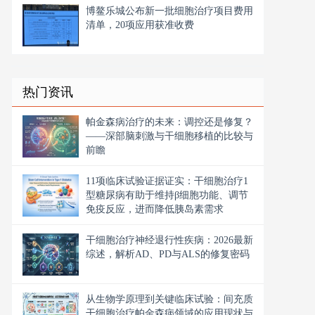
博鳌乐城公布新一批细胞治疗项目费用
清单，20项应用获准收费
热门资讯
帕金森病治疗的未来：调控还是修复？
——深部脑刺激与干细胞移植的比较与
前瞻
11项临床试验证据证实：干细胞治疗1
型糖尿病有助于维持β细胞功能、调节
免疫反应，进而降低胰岛素需求
干细胞治疗神经退行性疾病：2026最新
综述，解析AD、PD与ALS的修复密码
从生物学原理到关键临床试验：间充质
干细胞治疗帕金森病领域的应用现状与