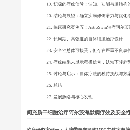
积极的疗效信号：认知、功能与脑结构
结论与展望：确立疾病修饰潜力与优化
临床研究案例五：AstroStem治疗阿
长周期、高强度的自体细胞治疗设计
安全性总体可接受，但存在严重不良事
疗效结果未显示积极信号，认知下降趋
讨论与启示：自体疗法的独特挑战与方
总结
发展脉络与核心发现
间充质干细胞治疗阿尔茨海默病疗效及安全
临床研究案例一：人脐带血来源的MSC立体定向