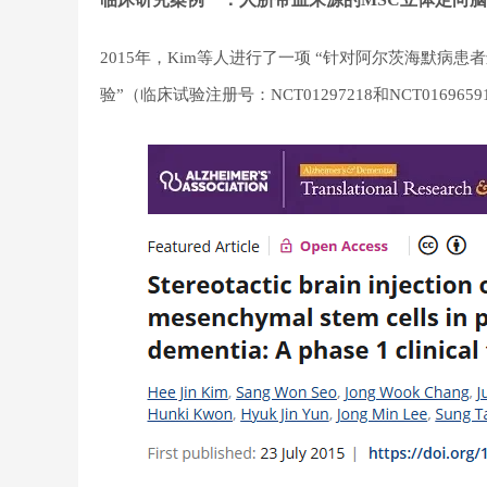
2015年，Kim等人进行了一项 “针对阿尔茨海默
验”（临床试验注册号：NCT01297218和NCT0169659