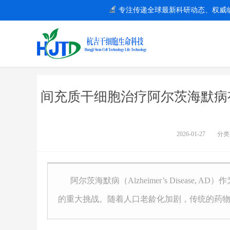
专注传递全球最新科研动态、权威
间充质干细胞治疗阿尔茨海默病
2026-01-27
分类
阿尔茨海默病（Alzheimer’s Diseas
的重大挑战。随着人口老龄化加剧，传统的药