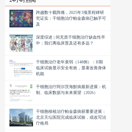
24小时热闻
跨越数十载阵痛，2025年3项里程碑研
究证实：干细胞治疗帕金森病已触手可
及
深度综述 | 间充质干细胞治疗缺血性卒
中：我们离临床普及还有多远？
干细胞治疗老年衰弱（148例）：II期
临床试验显示安全有效，显著改善身体
机能
干细胞治疗阿尔茨海默病最新进展：机
制、临床数据与未来展望（2026）
干细胞移植治疗帕金森病获重要进展：
北京天坛医院完成临床试验，或改写治
疗格局