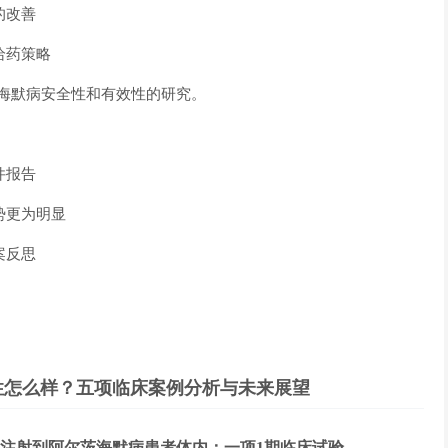
的改善
给药策略
尔茨海默病安全性和有效性的研究。
件报告
势更为明显
案反思
性怎么样？五项临床案例分析与未来展望
脑注射到阿尔茨海默病患者体内：一项1期临床试验