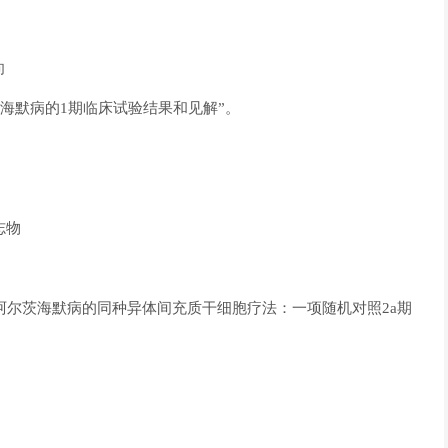
向
尔茨海默病的1期临床试验结果和见解”。
志物
治疗轻度阿尔茨海默病的同种异体间充质干细胞疗法：一项随机对照2a期