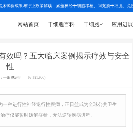
临床试验成果与行业政策解读，涵盖神经干细胞移植、间充质干细胞、免疫细
网站首页
干细胞百科
干细胞
应用进展
有效吗？五大临床案例揭示疗效与安全
性
：
干细胞治疗
阅读(1,906)
e, AD）作为一种进行性神经退行性疾病，正日益成为全球公共卫生
物治疗仅能暂时缓解症状，无法逆转疾病进程。