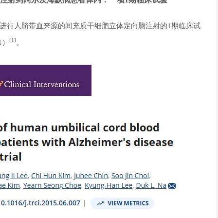
病患者进行人脐带血来源的间充质干细胞立体定向脑注射的1期临床试
[1]
1）
。