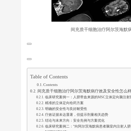
间充质
干细胞治疗
阿尔茨海默
Table of Contents
Contents
间充质干细胞治疗阿尔茨海默病疗效及安全性怎么
临床研究案例一：人脐带血来源的MSC立体定向脑注射
精准的立体定向给药方案
明确的安全性与良好耐受性
疗效证据未达显著，但提示剂量相关趋势
结论与未来方向：安全先例与方案优化
临床研究案例二：“向阿尔茨海默病患者脑室内注射人脐带血