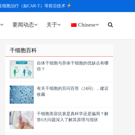
胞治疗（如CAR-T）等前沿技术
要闻动态
关于
Chinese
干细胞百科
自体干细胞与异体干细胞的优缺点有哪
些？
有关干细胞的百问百答（24问），建议
收藏
干细胞美容抗衰是真科学还是骗局？解
答6大问题深入了解其原理与现状