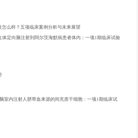
性怎么样？五项临床案例分析与未来展望
立体定向脑注射到阿尔茨海默病患者体内：一项1期临床试验
势
脑室内注射人脐带血来源的间充质干细胞：一项1期临床试