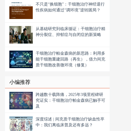
不只是“换细胞”：干细胞治疗神经退行
性疾病如何通过“调环境”逆转困局？
从基础研究到临床循证：干细胞治疗精
神分裂症、抑郁症与自闭症的新策略
干细胞治疗帕金森病的新思路：利用多
能干细胞重建回路（再生），借力间充
质干细胞改善微环境（修复）
小编推荐
跨越数十载阵痛，2025年3项里程碑研
究证实：干细胞治疗帕金森病已触手可
及
深度综述 | 间充质干细胞治疗缺血性卒
中：我们离临床普及还有多远？