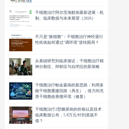
干细胞治疗阿尔茨海默病最新进展：机
制、临床数据与未来展望（2026）
不只是“换细胞”：干细胞治疗神经退行
性疾病如何通过“调环境”逆转困局？
从基础研究到临床循证：干细胞治疗精
神分裂症、抑郁症与自闭症的新策略
干细胞治疗帕金森病的新思路：利用多
能干细胞重建回路（再生），借力间充
质干细胞改善微环境（修复）
干细胞治疗2型糖尿病的价格以及技术
临床数据公布，5.8万元/针到底值不
值？