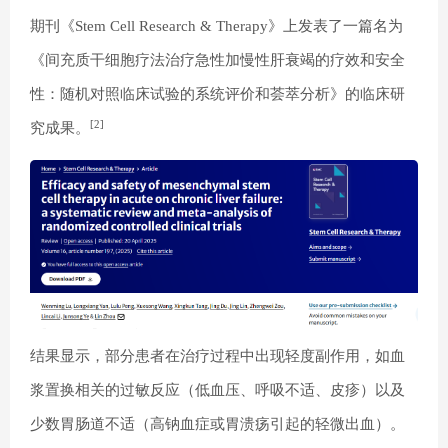
期刊《Stem Cell Research & Therapy》上发表了一篇名为
《间充质干细胞疗法治疗急性加慢性肝衰竭的疗效和安全
性：随机对照临床试验的系统评价和荟萃分析》的临床研
[2]
究成果。
结果显示，部分患者在治疗过程中出现轻度副作用，如血
浆置换相关的过敏反应（低血压、呼吸不适、皮疹）以及
少数胃肠道不适（高钠血症或胃溃疡引起的轻微出血）。