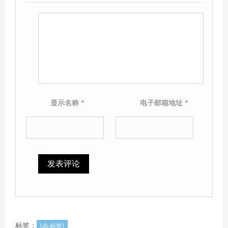
显示名称
*
电子邮箱地址
*
标签：
[db:标签]