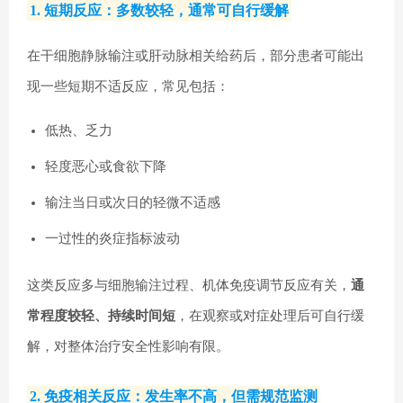
1. 短期反应：多数较轻，通常可自行缓解
在干细胞静脉输注或肝动脉相关给药后，部分患者可能出
现一些短期不适反应，常见包括：
低热、乏力
轻度恶心或食欲下降
输注当日或次日的轻微不适感
一过性的炎症指标波动
这类反应多与细胞输注过程、机体免疫调节反应有关，
通
常程度较轻、持续时间短
，在观察或对症处理后可自行缓
解，对整体治疗安全性影响有限。
2. 免疫相关反应：发生率不高，但需规范监测