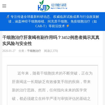
专注传递全球最新科研动态、权威临床试验成果与行业政策解
读，涵盖神经干细胞移植、间充质干细胞、免疫细胞治疗（如
CAR-T）等前沿技术
干细胞治疗肝衰竭有副作用吗？3452例患者揭示其真
实风险与安全性
2026-01-27
分类：
干细胞治疗
阅读(2,370)
近年来，随着干细胞技术的不断突破，正在为
肝衰竭这一长期缺乏有效修复手段的疾病，带来
新的治疗思路。然而，任何指向未来的医学突
破，都必须建立在科学严谨与审慎评估的基础之