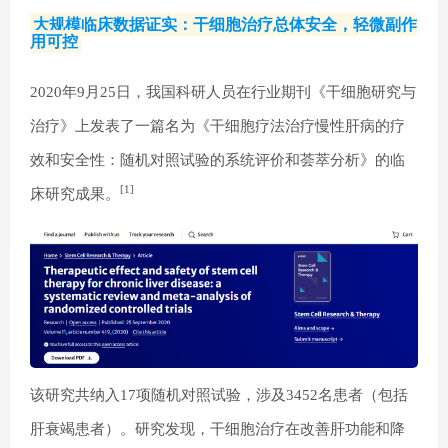
大规模临床数据证实：干细胞治疗总体安全，轻微副作
用可控
2020年9月25日，我国科研人员在行业期刊《干细胞研究与
治疗》上发表了一篇名为《干细胞疗法治疗慢性肝病的疗
效和安全性：随机对照试验的系统评价和荟萃分析》的临
[1]
床研究成果。
该研究共纳入17项随机对照试验，涉及3452名患者（包括
肝衰竭患者）。研究发现，干细胞治疗在改善肝功能和降