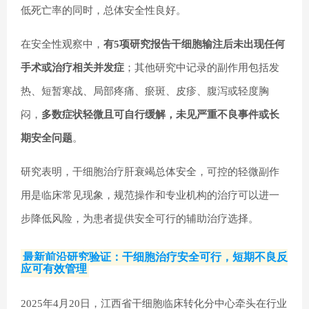
低死亡率的同时，总体安全性良好。
在安全性观察中，
有5项研究报告干细胞输注后未出现任何
手术或治疗相关并发症
；其他研究中记录的副作用包括发
热、短暂寒战、局部疼痛、瘀斑、皮疹、腹泻或轻度胸
闷，
多数症状轻微且可自行缓解，未见严重不良事件或长
期安全问题
。
研究表明，干细胞治疗肝衰竭总体安全，可控的轻微副作
用是临床常见现象，规范操作和专业机构的治疗可以进一
步降低风险，为患者提供安全可行的辅助治疗选择。
最新前沿研究验证：干细胞治疗安全可行，短期不良反
应可有效管理
2025年4月20日，江西省干细胞临床转化分中心牵头在行业