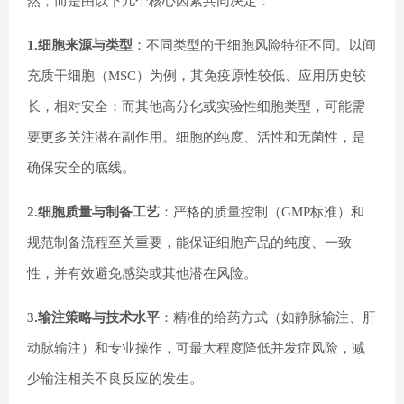
然，而是由以下几个核心因素共同决定：
1.细胞来源与类型
：不同类型的干细胞风险特征不同。以间
充质干细胞（MSC）为例，其免疫原性较低、应用历史较
长，相对安全；而其他高分化或实验性细胞类型，可能需
要更多关注潜在副作用。细胞的纯度、活性和无菌性，是
确保安全的底线。
2.细胞质量与制备工艺
：严格的质量控制（GMP标准）和
规范制备流程至关重要，能保证细胞产品的纯度、一致
性，并有效避免感染或其他潜在风险。
3.输注策略与技术水平
：精准的给药方式（如静脉输注、肝
动脉输注）和专业操作，可最大程度降低并发症风险，减
少输注相关不良反应的发生。