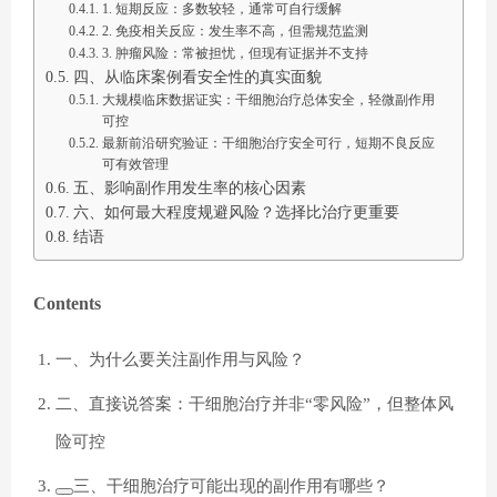
1. 短期反应：多数较轻，通常可自行缓解
2. 免疫相关反应：发生率不高，但需规范监测
3. 肿瘤风险：常被担忧，但现有证据并不支持
四、从临床案例看安全性的真实面貌
大规模临床数据证实：干细胞治疗总体安全，轻微副作用
可控
最新前沿研究验证：干细胞治疗安全可行，短期不良反应
可有效管理
五、影响副作用发生率的核心因素
六、如何最大程度规避风险？选择比治疗更重要
结语
Contents
一、为什么要关注副作用与风险？
二、直接说答案：干细胞治疗并非“零风险”，但整体风
险可控
三、干细胞治疗可能出现的副作用有哪些？