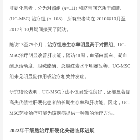
肝硬化患者，分为对照组 (
n
=111) 和脐带间充质干细胞
(UC-MSC) 治疗组 (
n
=108)，所有患者均在 2010年10月至
2017年10月期间接受了随访。
随访13至75个月，
治疗组总生存率明显高于对照组
。UC-
MSC治疗明显改善肝功能，随访48周，血清白蛋白、凝血
酶原活动度、胆碱酯酶、总胆红素水平明显改善。UC-MSC
组未见明显副作用或治疗相关并发症。
研究结论表明，UC-MSC疗法不仅耐受性良好，还能显著提
高失代偿性肝硬化患者的长期生存率和肝功能。因此，UC-
MSC药物治疗可能为该疾病提供一种新的治疗方法。
2022年干细胞治疗肝硬化关键临床进展