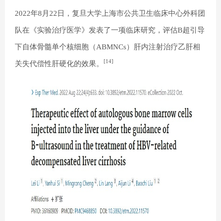
2022年8月22日，复旦大学上海市公共卫生临床中心外科团
队在《实验治疗医学》发表了一项临床研究，评估B超引导
下自体骨髓单个核细胞（ABMNCs）肝内注射治疗乙肝相
[14]
关失代偿性肝硬化的效果。