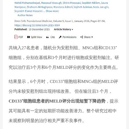
共纳入27名患者，随机分为安慰剂组、MNCs组和CD133⁺
细胞组，分别在基线和3个月时进行细胞或安慰剂输注。研
究以治疗后3个月和6个月MELD评分的变化作为主要终点。
结果显示，6个月时，CD133⁺细胞组和MNCs组的MELD评
分均未较安慰剂组出现持续改善。 但在输注后3 个月，
CD133⁺细胞组患者的MELD评分出现短暂下降趋势
，提示
其可能具有一定的短期肝功能改善潜力。整个研究过程中
未观察到明显的治疗相关严重不良事件。