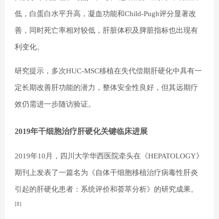
低，白蛋白水平升高，凝血功能和Child-Pugh评分显著改
善，同时死亡率相对较低，肝脏体积及脾脏指标也出现有
利变化。
研究提示，多次HUC-MSC移植在失代偿期肝硬化中具有一
定长期改善肝功能的潜力，整体安全性良好，但其远期疗
效仍需进一步随访验证。
2019年干细胞治疗肝硬化关键临床进展
2019年10月，四川大学华西医院牵头在《HEPATOLOGY》
期刊上发表了一篇名为《自体干细胞移植治疗病毒性肝炎
引起的肝硬化患者：系统评价和荟萃分析》的研究成果。
[8]