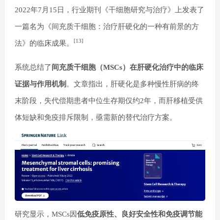
2022年7月15日，行业期刊《干细胞研究与治疗》上发表了
一篇名为《间充质干细胞：治疗肝硬化的一种有前景的方
[13]
法》的临床成果。
系统总结了
间充质干细胞（MSCs）在肝硬化治疗中的临床
证据与作用机制
。文章指出，肝硬化是多种慢性肝病的终
末阶段，失代偿期患者中位生存期仅约2年，而肝移植受供
体短缺和免疫排斥限制，亟需新的替代治疗方案。
研究显示，MSCs因
低免疫原性、良好安全性和免疫调节能