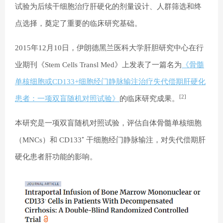
试验为后续干细胞治疗肝硬化的剂量设计、人群筛选和终
点选择，奠定了重要的临床研究基础。
2015年12月10日，伊朗德黑兰医科大学肝胆研究中心在行
业期刊《Stem Cells Transl Med》上发表了一篇名为
《骨髓
单核细胞或CD133+细胞经门静脉输注治疗失代偿期肝硬化
[2]
患者：一项双盲随机对照试验》
的临床研究成果。
本研究是一项双盲随机对照试验，评估自体骨髓单核细胞
（MNCs）和 CD133⁺ 干细胞经门静脉输注，对失代偿期肝
硬化患者肝功能的影响。