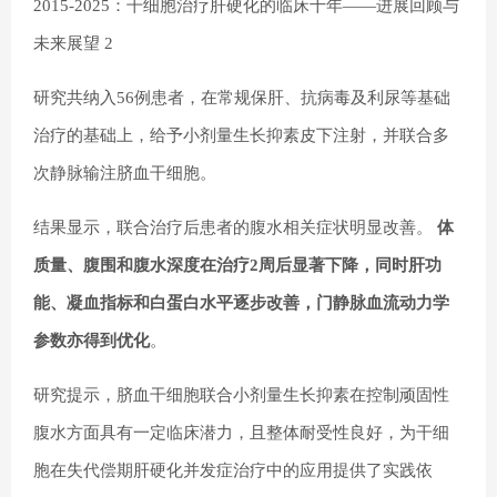
2015-2025：干细胞治疗肝硬化的临床十年——进展回顾与
未来展望 2
研究共纳入56例患者，在常规保肝、抗病毒及利尿等基础
治疗的基础上，给予小剂量生长抑素皮下注射，并联合多
次静脉输注脐血干细胞。
结果显示，联合治疗后患者的腹水相关症状明显改善。
体
质量、腹围和腹水深度在治疗2周后显著下降，同时肝功
能、凝血指标和白蛋白水平逐步改善，门静脉血流动力学
参数亦得到优化
。
研究提示，脐血干细胞联合小剂量生长抑素在控制顽固性
腹水方面具有一定临床潜力，且整体耐受性良好，为干细
胞在失代偿期肝硬化并发症治疗中的应用提供了实践依