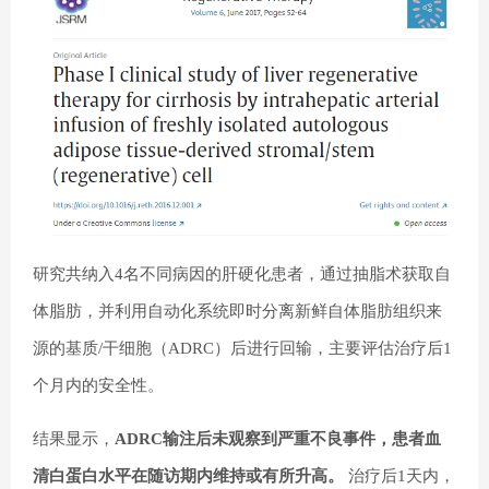
研究共纳入4名不同病因的肝硬化患者，通过抽脂术获取自
体脂肪，并利用自动化系统即时分离新鲜自体脂肪组织来
源的基质/干细胞（ADRC）后进行回输，主要评估治疗后1
个月内的安全性。
结果显示，
ADRC输注后未观察到严重不良事件，患者血
清白蛋白水平在随访期内维持或有所升高。
治疗后1天内，