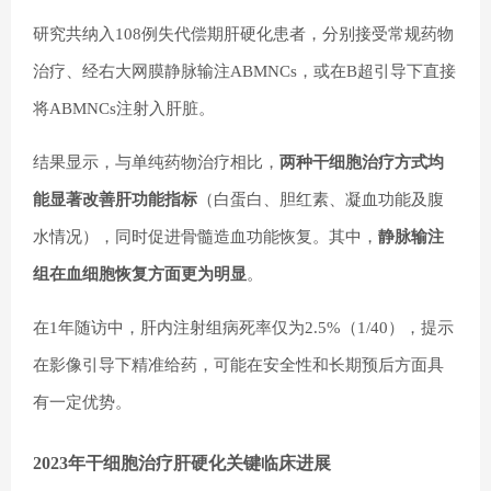
研究共纳入108例失代偿期肝硬化患者，分别接受常规药物
治疗、经右大网膜静脉输注ABMNCs，或在B超引导下直接
将ABMNCs注射入肝脏。
结果显示，与单纯药物治疗相比，
两种干细胞治疗方式均
能显著改善肝功能指标
（白蛋白、胆红素、凝血功能及腹
水情况），同时促进骨髓造血功能恢复。其中，
静脉输注
组在血细胞恢复方面更为明显
。
在1年随访中，肝内注射组病死率仅为2.5%（1/40），提示
在影像引导下精准给药，可能在安全性和长期预后方面具
有一定优势。
2023年干细胞治疗肝硬化关键临床进展