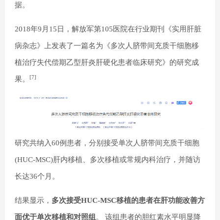
据。
2018年9月15日，解放军第105医院在行业期刊《实用肝脏
病杂志》上发表了一篇名为《多次人脐带间充质干细胞移
植治疗失代偿期乙型肝炎肝硬化患者临床研究》的研究成
[7]
果。
研究共纳入60例患者，分别接受单次人脐带间充质干细胞
(HUC-MSC)肝内移植、多次移植或常规内科治疗，并随访
长达36个月。
结果显示，
多次接受HUC-MSC移植的患者在肝功能改善方
面优于单次移植和对照组
。 该组患者的胆红素水平明显降