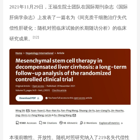
2021年11月29日，王福生院士团队在国际期刊杂志《国际
肝病学杂志》上发表了一篇名为《间充质干细胞治疗失代
偿性肝硬化：随机对照临床试验的长期随访分析》的临床
[12]
研究成果。
本项前瞻性、开放性、随机对照研究纳入了219名失代偿性