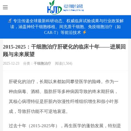
专注传递全球最新科研动态、权威临床试验成果与行业政策解
读，涵盖神经干细胞移植、间充质干细胞、免疫细胞治疗（如
CAR-T）等前沿技术
2015-2025：干细胞治疗肝硬化的临床十年——进展回
顾与未来展望
2025-12-23
分类：
干细胞治疗
阅读(1,504)
肝硬化的治疗，长期以来都如同攀登医学的险峰。作为一
种由病毒、酒精、脂肪肝等多种病因导致的终末期肝病，
其核心病理特征是肝脏内弥漫性纤维组织增生和假小叶形
成，导致肝功能不可逆地衰退。
过去十年（2015-2025年），再生医学的蓬勃发展，特别是