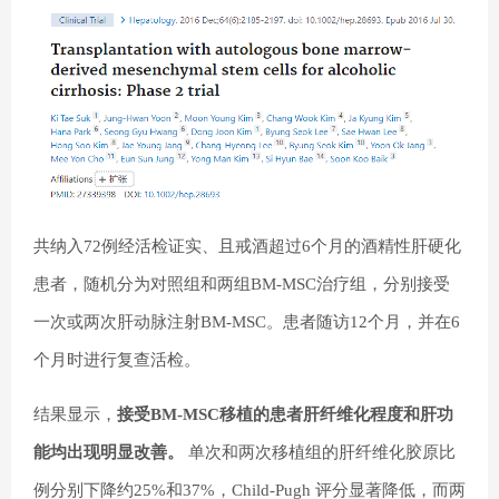
共纳入72例经活检证实、且戒酒超过6个月的酒精性肝硬化
患者，随机分为对照组和两组BM-MSC治疗组，分别接受
一次或两次肝动脉注射BM-MSC。患者随访12个月，并在6
个月时进行复查活检。
结果显示，
接受BM-MSC移植的患者肝纤维化程度和肝功
能均出现明显改善。
单次和两次移植组的肝纤维化胶原比
例分别下降约25%和37%，Child-Pugh 评分显著降低，而两