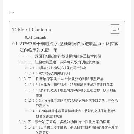
Table of Contents
Contents
2025中国干细胞治疗2型糖尿病临床进展盘点：从探索
迈向临床的关键一年
一、我国干细胞治疗2型糖尿病的多重技术路径
二、细胞功能重建：从降糖到双向调控的突破
2.1具备低血糖防护功能的再生胰岛
2.2技术突破的关键机制
三、 临床治疗案例：从个体化治愈到通用型产品
3.1自体再生胰岛移植：25年糖龄患者成功停用胰岛素
3.2脐带间充质干细胞助力60岁糖友血糖达标、胰岛功能
恢复
3.3国内首批干细胞治疗2型糖尿病临床项目启动，开创治
疗新方向
3.4 20年糖龄患者重获控糖能力：脐带间充质干细胞疗法
显著改善生活质量
四、综合治疗策略：多机制协同与个性化方案的探索
4.1人羊膜上皮干细胞：多机制干预2型糖尿病及其并发症
的新策略