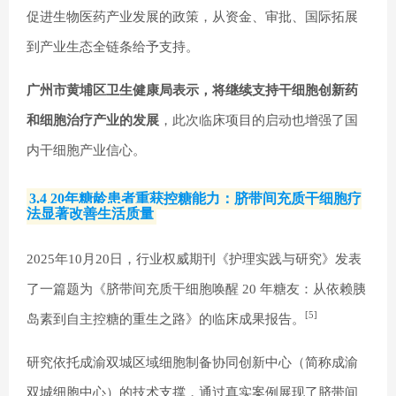
促进生物医药产业发展的政策，从资金、审批、国际拓展
到产业生态全链条给予支持。
广州市黄埔区卫生健康局表示，将继续支持干细胞创新药
和细胞治疗产业的发展
，此次临床项目的启动也增强了国
内干细胞产业信心。
3.4 20年糖龄患者重获控糖能力：脐带间充质干细胞疗
法显著改善生活质量
2025年10月20日，行业权威期刊《护理实践与研究》发表
了一篇题为《脐带间充质干细胞唤醒 20 年糖友：从依赖胰
[5]
岛素到自主控糖的重生之路》的临床成果报告。
研究依托成渝双城区域细胞制备协同创新中心（简称成渝
双城细胞中心）的技术支撑，通过真实案例展现了脐带间