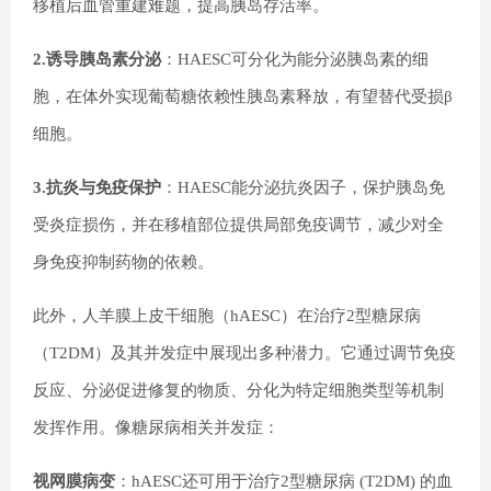
移植后血管重建难题，提高胰岛存活率。
2.诱导胰岛素分泌
：HAESC可分化为能分泌胰岛素的细
胞，在体外实现葡萄糖依赖性胰岛素释放，有望替代受损β
细胞。
3.抗炎与免疫保护
：HAESC能分泌抗炎因子，保护胰岛免
受炎症损伤，并在移植部位提供局部免疫调节，减少对全
身免疫抑制药物的依赖。
此外，人羊膜上皮干细胞（hAESC）在治疗2型糖尿病
（T2DM）及其并发症中展现出多种潜力。它通过调节免疫
反应、分泌促进修复的物质、分化为特定细胞类型等机制
发挥作用。像糖尿病相关并发症：
视网膜病变
：hAESC还可用于治疗2型糖尿病 (T2DM) 的血