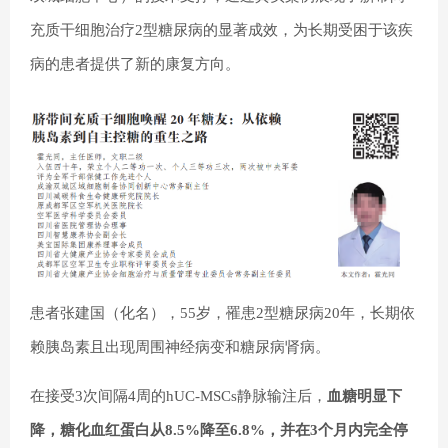
充质干细胞治疗2型糖尿病的显著成效，为长期受困于该疾
病的患者提供了新的康复方向。
患者张建国（化名），55岁，罹患2型糖尿病20年，长期依
赖胰岛素且出现周围神经病变和糖尿病肾病。
在接受3次间隔4周的hUC-MSCs静脉输注后，
血糖明显下
降，糖化血红蛋白从8.5%降至6.8%，并在3个月内完全停