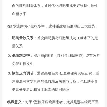
例的胰岛制备体系，通过优化细胞组成更好维持生理性
血糖水平
在1型糖尿病小鼠模型中，这种重建胰岛展现出三大优势：
明确量效关系
：首次阐明胰岛细胞组成与血糖水平的定
量关系
低血糖防护
：揭示非β细胞（特别是α和δ细胞）能有效避
免低血糖发生
恢复反向调节
：通过高胰岛素-低血糖钳夹实验证实，重
建胰岛可恢复机体的低血糖反向调节反应，包括胰高血
糖素分泌激活和肾上腺素的协同响应
临床意义
：对于2型糖尿病晚期患者，尤其是那些经历严重