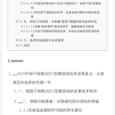
4.2代谢表型驱动的个性化干细胞治疗：精准干预2型糖尿
病
4.3间充质干细胞临床应用：改善血糖与胰岛功能的新进
展
五、组织工程创新：从构建“耐逆”细胞到推动临床转化
5.1构建“耐逆通用”胰岛类器官，破解细胞存活瓶颈
5.2天然干细胞新药获批临床，实现从实验室到应用的跨
越
六、临床转化挑战与未来展望
结语
Contents
2025中国干细胞治疗2型糖尿病临床进展盘点：从探
索迈向临床的关键一年
一、我国干细胞治疗2型糖尿病的多重技术路径
二、细胞功能重建：从降糖到双向调控的突破
2.1具备低血糖防护功能的再生胰岛