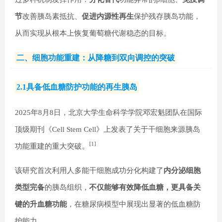
节
改善胰岛素抵抗、
促进内源性再生
保护残存胰岛功能，
从而实现从根本上恢复葡萄糖代谢稳态的目标。
二、细胞功能重建：从降糖到双向调控的突破
2.1具备低血糖防护功能的再生胰岛
2025年8月8日，北京大学生命科学学院邓宏魁团队在国际
顶级期刊《Cell Stem Cell》上发表了关于干细胞来源胰岛
[1]
功能重建的重大突破。
该研究首次利用人多能干细胞成功分化构建了
内分泌细胞
类型完备
的胰岛组织，
不仅能够有效降低血糖，更具备关
键的升血糖功能
，在糖尿病模型中展现出显著的低血糖防
护能力。