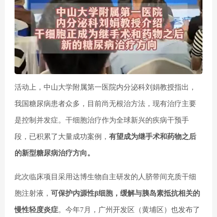
活动上，中山大学附属第一医院内分泌科刘娟教授指出，
我国糖尿病患者众多，目前尚无根治方法，现有治疗主要
是控制并发症。干细胞治疗作为全球新兴的疾病干预手
段，已积累了大量成功案例，
有望成为继手术和药物之后
的新型糖尿病治疗方向。
此次临床项目采用达博生物自主研发的人脐带间充质干细
胞注射液，
可保护内源性β细胞，缓解与胰岛素抵抗相关的
慢性轻度炎症
。今年7月，广州开发区（黄埔区）也发布了