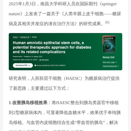
2025年1月3日，南昌大学科研人员在国际期刊《springer
nature》上发表了一篇关于《人类羊膜上皮干细胞——糖尿
[6]
病及其相关并发症的潜在治疗方法》的研究成果。
研究表明，人胚胚层干细胞（HAESC）为糖尿病治疗提供
了新思路，主要通过以下方式：
1
.
改善胰岛移植效果
：将HAESC整合到胰岛类器官中移植
到2型糖尿病体内，可显著降低血糖水平，效果优于单纯胰
岛移植。与血管内皮细胞结合生成“带血管的胰岛”，解决