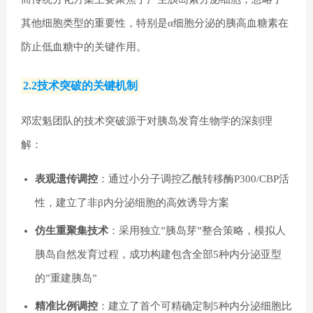
其他细胞类型的重要性，特别是α细胞分泌的胰高血糖素在
防止低血糖中的关键作用。
2.2技术突破的关键机制
邓宏魁团队的技术突破源于对胰岛发育生物学的深刻理
解：
表观遗传调控
：通过小分子调控乙酰转移酶P300/CBP活
性，建立了非β内分泌细胞的高效诱导方案
仿生重聚集技术
：采用独立”胰岛芽”整合策略，模拟人
胰岛自然发育过程，成功构建包含全部5种内分泌亚型
的”重建胰岛”
精准比例调控
：建立了首个可精确定制5种内分泌细胞比