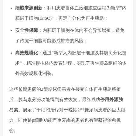
细胞来源创新
：利用患者自体血液细胞重编程为新型”内
胚层干细胞(EnSC)”，再定向分化为再生胰岛；
安全性保障
：内胚层干细胞在体内不会异常增殖，避免
了传统干细胞可能形成肿瘤的风险；
高效规模化
：通过”新型人内胚层干细胞及其胰向分化技
术”，精准模拟体内发育过程，实现了再生胰岛组织的体
外高效规模化制备。
这些长期患病的2型糖尿病患者在接受自体再生胰岛移植
后，胰岛素分泌功能得到有效恢复，最终成功
停用外源胰
岛素
。展示了干细胞治疗对于晚期2型糖尿病患者的巨大潜
力，即使是β细胞功能严重衰竭的患者也有望获得治愈机
会。