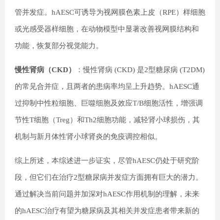
管并发症。hAESC可诱导为视网膜色素上皮（RPE）样细胞
或光感受器样细胞，在动物模型中显著改善视网膜结构和
功能，恢复部分视觉能力。
慢性肾病（CKD）
：慢性肾病 (CKD) 是2型糖尿病 (T2DM)
的常见合并症，且两者的患病率均呈上升趋势。hAESC通
过抑制中性粒细胞、巨噬细胞及效应T/B细胞活性，增强调
节性T细胞（Treg）和Th2细胞功能，减轻肾小球损伤，其
机制与新月体性肾小球肾炎的免疫调控相似。
综上所述，本综述进一步证实，尽管hAESC仍处于研究阶
段，但它们在治疗2型糖尿病并发症方面拥有巨大的潜力。
通过解决当前问题并加深对hAESC作用机制的理解，未来
的hAESC治疗有望为糖尿病及其相关并发症患者带来新的