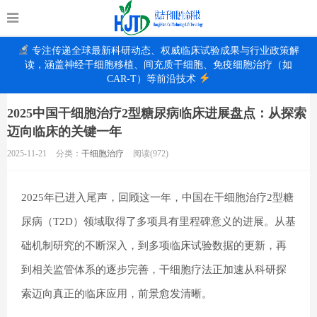
专注传递全球最新科研动态、权威临床试验成果与行业政策解
读，涵盖神经干细胞移植、间充质干细胞、免疫细胞治疗（如
CAR-T）等前沿技术
2025中国干细胞治疗2型糖尿病临床进展盘点：从探索
迈向临床的关键一年
2025-11-21
分类：
干细胞治疗
阅读(972)
2025年已进入尾声，回顾这一年，中国在干细胞治疗2型糖
尿病（T2D）领域取得了多项具有里程碑意义的进展。从基
础机制研究的不断深入，到多项临床试验数据的更新，再
到相关监管体系的逐步完善，干细胞疗法正加速从科研探
索迈向真正的临床应用，前景愈发清晰。