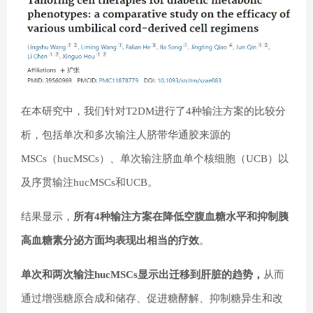
在本研究中，我们针对T2DM进行了4种输注方案的比较分
析，包括单次和多次输注人脐带华通胶来源的
MSCs（hucMSCs）、单次输注脐血单个核细胞（UCB）以
及序贯输注hucMSCs和UCB。
结果显示，
所有4种输注方案在降低空腹血糖水平和抑制胰
高血糖素分泌方面均表现出相当的疗效
。
单次和两次输注hucMSCs显示出迁移到肝脏的趋势，
从而
通过增强糖原合成和储存、促进糖酵解、抑制糖异生和改