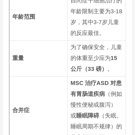
自闭症干细胞治疗的
年龄限制主要为3-18
年龄范围
岁，其中3-7岁儿童
的反应最佳。
为了确保安全，儿童
重量
的体重至少应为
15
公斤（33 磅）
。
MSC 治疗ASD 对患
有胃肠道疾病
（例如
慢性便秘或腹泻）
合并症
或
睡眠障碍
（失眠、
睡眠周期不规律）的