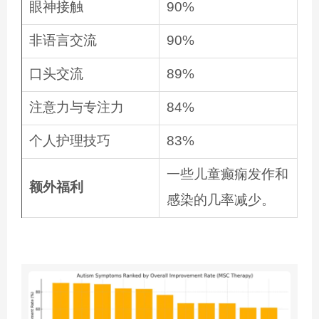
眼神接触
90%
非语言交流
90%
口头交流
89%
注意力与专注力
84%
个人护理技巧
83%
一些儿童癫痫发作和
额外福利
感染的几率减少。