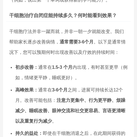
干细胞治疗自闭症能持续多久？何时能看到效果？
干细胞疗法并非一蹴而就，并非一朝一夕就能改变。我们
帮助家长逐步改善病情，
通常需要3-6个月
。以下是通常情
况下，您可以预期何时出现改善以及疗效的持续时间：
初步改善：
通常在
1.5-3 个月
内出现，有时甚至更早（例
如，情绪更平静，睡眠更好）。
高峰效果：
通常在
3-6个月
之间，进展可持续长达12个
月。改善可能包括：
注意力更集中、行为更平静、烦躁
减少、睡眠改善、眼神交流和社交更容易、言语更清晰
以及重复行为减少
。
持久的益处：
即使在干细胞消退之后，在此期间获得的