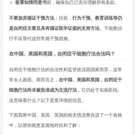
签署知情同意书
前，确保自己已充分理解所有条款。
不要放弃循证干预方法
：目前，
行为干预、教育训练等仍
是自闭症主要且具有循证医学证据的支持方法
。干细胞治
疗不应替代这些常规干预措施。
在中国、美国和英国，自闭症干细胞疗法合法吗？
自闭症干细胞疗法的合法性和监管状况因国家而异，这常
常令人困惑。简而言之，
在中国、美国和英国，自闭症干
细胞疗法尚未被批准成为主流疗法
，它仍处于实验阶段。
这意味着什么？以下是更详细的信息。
下面我将中国、美国、英国的相关情况整合进了一个表格
中，以便你能更直观地对比和了解：