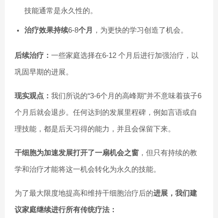
技能通常是永久性的。
治疗效果持续
6-8
个月
，为更快的学习创造了机会。
后续治疗：
一些家庭选择在6-12 个月后进行加强治疗，以
巩固早期的进展。
现实观点：
我们所说的“3-6个月的高峰期”并不意味着孩子6
个月后就会退步。任何达到的发展里程碑，例如言语或自
理技能，都是后天习得的能力，并且会保留下来。
干细胞为加速发展打开了一扇机会之窗
，但只有持续的教
学和治疗才能将这一机会转化为永久的技能。
为了最大限度地提高和维持干细胞治疗后的
进展，我们建
议家庭
继续进行所有传统疗法：