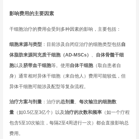
影响费用的主要因素
干细胞治疗的费用会受到多种因素的影响，主要包括：
细胞来源与类型
：目前涉及自闭症治疗的细胞类型包括
自
体脂肪来源间充质干细胞（AD-MSCs）
、
自体骨髓干细
胞
以及
脐带血干细胞
等。使用
自体干细胞
（取自患者自
身）通常相对异体干细胞（来自他人）费用可能较低，但
异体干细胞可能涉及配型等复杂流程。
治疗方案与剂量
：治疗的
总剂量
、
每次输注的细胞数
量
（如0.5亿至3亿个）以及
治疗的次数和频率
（如一个疗程
包含5至10次输注，每隔2至4周进行一次）都会直接影响总
费用。