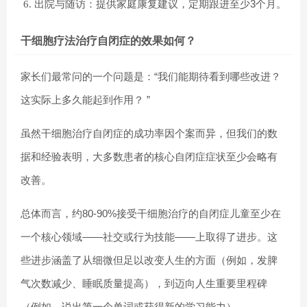
出院与随访：提供家庭康复建议，定期跟进至少3个月。
干细胞疗法治疗自闭症的效果如何？
家长们最常问的一个问题是：“
我们能期待看到哪些改进？
这实际上多久能起到作用？
”
虽然干细胞治疗自闭症的成功率因个案而异，但我们的数
据和经验表明，大多数患者的核心自闭症症状至少会略有
改善。
总体而言，约80-90%接受干细胞治疗的自闭症
儿童
至少在
一个核心领域——社交或行为技能——上取得了进步。
这
些进步涵盖了从细微但足以改变人生的方面（例如，发脾
气次数减少、睡眠质量提高），到迈向人生重要里程碑
（例如，
说出第一个单词或获得新的学习能力
）。