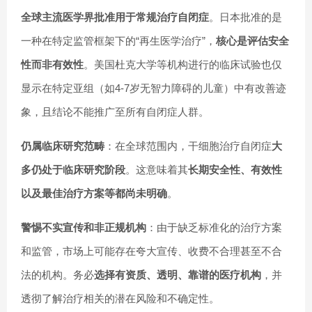
全球主流医学界批准用于常规治疗自闭症
。日本批准的是
一种在特定监管框架下的“再生医学治疗”，
核心是评估安全
性而非有效性
。美国杜克大学等机构进行的临床试验也仅
显示在特定亚组（如4-7岁无智力障碍的儿童）中有改善迹
象，且结论不能推广至所有自闭症人群。
仍属临床研究范畴
：在全球范围内，干细胞治疗自闭症
大
多仍处于临床研究阶段
。这意味着其
长期安全性、有效性
以及最佳治疗方案等都尚未明确
。
警惕不实宣传和非正规机构
：由于缺乏标准化的治疗方案
和监管，市场上可能存在夸大宣传、收费不合理甚至不合
法的机构。务必
选择有资质、透明、靠谱的医疗机构
，并
透彻了解治疗相关的潜在风险和不确定性。