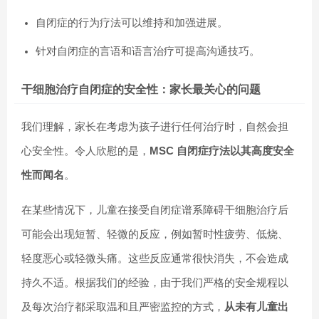
自闭症的行为疗法
可以维持和加强进展。
针对自闭症的言语和语言治疗
可提高沟通技巧。
干细胞治疗自闭症的安全性：家长最关心的问题
我们理解，家长在考虑为孩子进行任何治疗时，自然会担
心安全性。令人欣慰的是，
MSC 自闭症疗法以其高度安全
性而闻名
。
在某些情况下，儿童在接受自闭症谱系障碍干细胞治疗后
可能会出现短暂、轻微的反应，例如暂时性疲劳、低烧、
轻度恶心或轻微头痛。这些反应通常很快消失，不会造成
持久不适。根据我们的经验，由于我们严格的安全规程以
及每次治疗都采取温和且严密监控的方式，
从未有儿童出