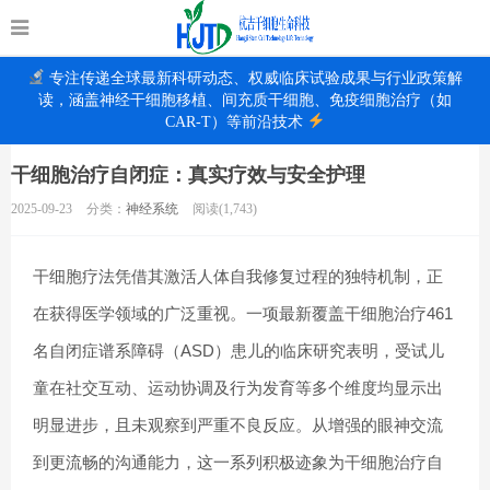
专注传递全球最新科研动态、权威临床试验成果与行业政策解
读，涵盖神经干细胞移植、间充质干细胞、免疫细胞治疗（如
CAR-T）等前沿技术
干细胞治疗自闭症：真实疗效与安全护理
2025-09-23
分类：
神经系统
阅读(1,743)
干细胞疗法凭借其激活人体自我修复过程的独特机制，正
在获得医学领域的广泛重视。一项最新覆盖干细胞治疗461
名自闭症谱系障碍（ASD）患儿的临床研究表明，受试儿
童在社交互动、运动协调及行为发育等多个维度均显示出
明显进步，且未观察到严重不良反应。从增强的眼神交流
到更流畅的沟通能力，这一系列积极迹象为干细胞治疗自