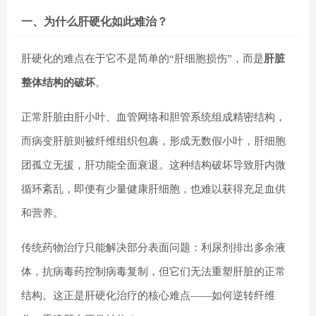
一、为什么肝硬化如此难治？
肝硬化的难点在于它不是简单的“肝细胞损伤”，而是
肝脏
整体结构的破坏
。
正常肝脏由肝小叶、血管网络和胆管系统组成精密结构，
而病变肝脏则被纤维组织包裹，形成无数假小叶，肝细胞
团孤立无援，肝功能全面衰退。这种结构破坏导致肝内微
循环紊乱，即便有少量健康肝细胞，也难以获得充足血供
和营养。
传统药物治疗只能解决部分表面问题：利尿剂排出多余液
体，抗病毒药控制病毒复制，但它们无法重塑肝脏的正常
结构。这正是肝硬化治疗的核心难点——如何逆转纤维