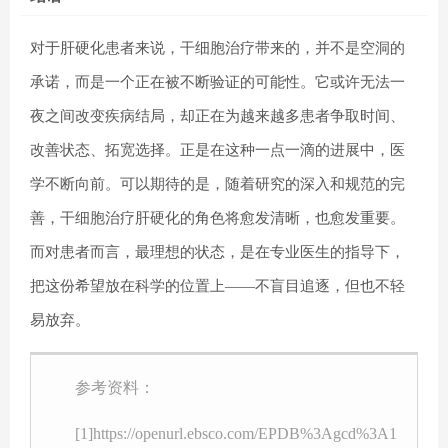
对于肝硬化患者来说，干细胞治疗带来的，并不是空洞的
承诺，而是一个正在被不断验证的可能性。它或许无法一
夜之间改变疾病结局，却正在为越来越多患者争取时间、
改善状态、拓宽选择。正是在这种一点一滴的进展中，医
学不断向前。可以期待的是，随着研究的深入和规范的完
善，干细胞治疗肝硬化的角色将愈发清晰，也愈发重要。
而对患者而言，最理想的状态，是在专业医生的指导下，
把这份希望放在科学的位置上——不盲目追逐，但也不轻
易放弃。
参考资料：
[1]https://openurl.ebsco.com/EPDB%3Agcd%3A1