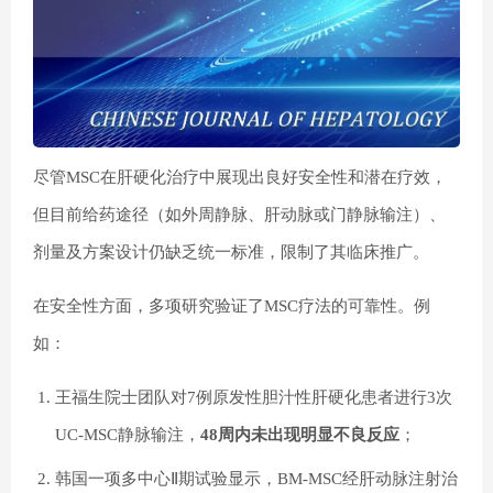
尽管MSC在肝硬化治疗中展现出良好安全性和潜在疗效，
但目前给药途径（如外周静脉、肝动脉或门静脉输注）、
剂量及方案设计仍缺乏统一标准，限制了其临床推广。
在安全性方面，多项研究验证了MSC疗法的可靠性。例
如：
王福生院士团队对7例原发性胆汁性肝硬化患者进行3次
UC-MSC静脉输注，
48周内未出现明显不良反应
；
韩国一项多中心Ⅱ期试验显示，BM-MSC经肝动脉注射治