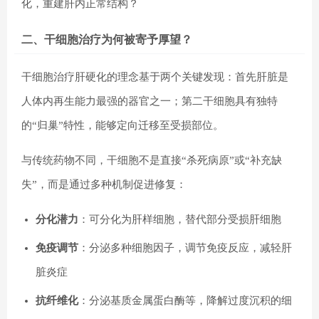
化，重建肝内正常结构？
二、干细胞治疗为何被寄予厚望？
干细胞治疗肝硬化的理念基于两个关键发现：首先肝脏是
人体内再生能力最强的器官之一；第二干细胞具有独特
的“归巢”特性，能够定向迁移至受损部位。
与传统药物不同，干细胞不是直接“杀死病原”或“补充缺
失”，而是通过多种机制促进修复：
分化潜力
：可分化为肝样细胞，替代部分受损肝细胞
免疫调节
：分泌多种细胞因子，调节免疫反应，减轻肝
脏炎症
抗纤维化
：分泌基质金属蛋白酶等，降解过度沉积的细