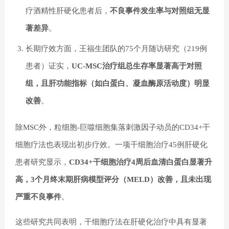
疗酒精性肝硬化患者后，
不良事件发生率与对照组无显
著差异
。
长期疗效方面，王福生团队的75个月随访研究（219例
患者）证实，
UC-MSC治疗组总生存率显著高于对照
组，且肝功能指标（如白蛋白、凝血酶原活动度）明显
改善
。
除MSC外，粒细胞-巨噬细胞集落刺激因子动员的CD34+干
细胞疗法也表现出初步疗效。一项干细胞治疗45例肝硬化
患者研究显示，
CD34+干细胞治疗4周后血清白蛋白显著升
高，3个月终末期肝病模型评分（MELD）改善，且未出现
严重不良事件
。
这些研究共同表明，干细胞疗法在肝硬化治疗中具有显著