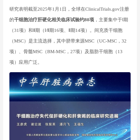
研究表明截至2025年1月1日，全球在ClinicalTrials.gov注册
的
干细胞治疗肝硬化相关临床试验约80项
，主要集中于Ⅰ期
（31项）和Ⅱ期（Ⅰ/Ⅱ期16项、Ⅱ期14项）。间充质干细胞
（MSC）是主流选择，其中脐带来源MSC（UC-MSC，32
项）、骨髓MSC（BM-MSC，27项）及脂肪干细胞（13
项）应用广泛。