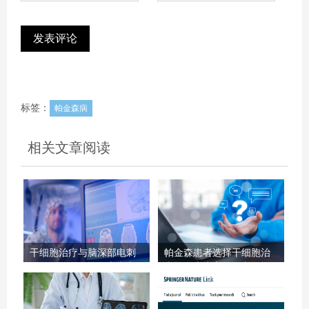
标签：
帕金森病
相关文章阅读
干细胞治疗与脑深部电刺
帕金森患者选择干细胞治
激（DBS），帕金森病患
疗帕金森病之前，必须问
者如何选择？1份权衡指南
医生的5个关键问题