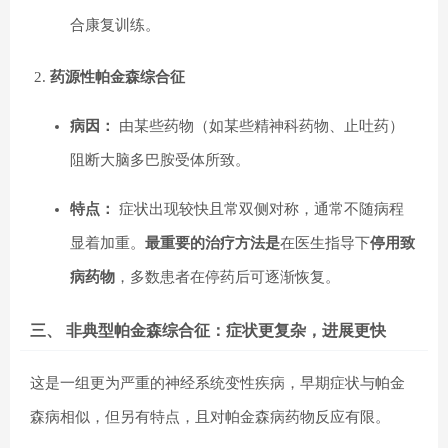
合康复训练。
药源性帕金森综合征
病因：
由某些药物（如某些精神科药物、止吐药）
阻断大脑多巴胺受体所致。
特点：
症状出现较快且常双侧对称，通常不随病程
显着加重。
最重要的治疗方法是
在医生指导下
停用致
病药物
，多数患者在停药后可逐渐恢复。
三、 非典型帕金森综合征：症状更复杂，进展更快
这是一组更为严重的神经系统变性疾病，早期症状与帕金
森病相似，但另有特点，且对帕金森病药物反应有限。