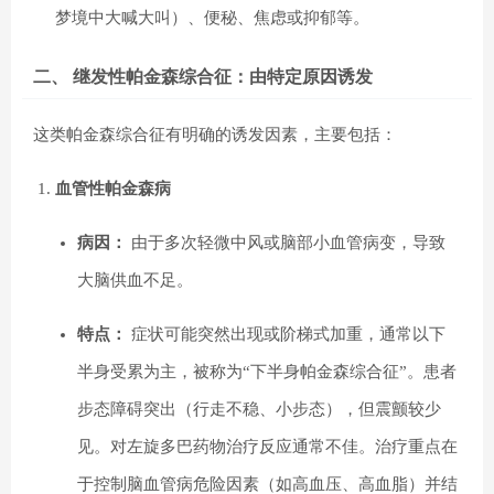
梦境中大喊大叫）、便秘、焦虑或抑郁等。
二、 继发性帕金森综合征：由特定原因诱发
这类帕金森综合征有明确的诱发因素，主要包括：
血管性帕金森病
病因：
由于多次轻微中风或脑部小血管病变，导致
大脑供血不足。
特点：
症状可能突然出现或阶梯式加重，通常以下
半身受累为主，被称为“下半身帕金森综合征”。患者
步态障碍突出（行走不稳、小步态），但震颤较少
见。对左旋多巴药物治疗反应通常不佳。治疗重点在
于控制脑血管病危险因素（如高血压、高血脂）并结