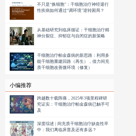
不只是“换细胞”：干细胞治疗神经退行
性疾病如何通过“调环境”逆转困局？
从基础研究到临床循证：干细胞治疗精
神分裂症、抑郁症与自闭症的新策略
干细胞治疗帕金森病的新思路：利用多
能干细胞重建回路（再生），借力间充
质干细胞改善微环境（修复）
小编推荐
跨越数十载阵痛，2025年3项里程碑研
究证实：干细胞治疗帕金森病已触手可
及
深度综述 | 间充质干细胞治疗缺血性卒
中：我们离临床普及还有多远？