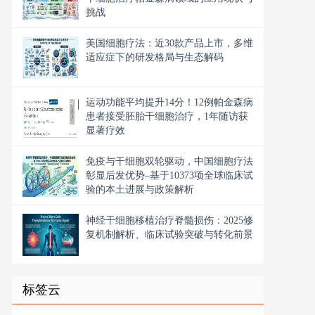
挑战
美国细胞疗法：近30款产品上市，多维
适应症下的研发格局与生态解码
运动功能平均提升14分！12例帕金森病
患者接受胚胎干细胞治疗，1年随访获
显著疗效
免疫与干细胞双轮驱动，中国细胞疗法
彰显后发优势–基于10373项全球临床试
验的本土进展与政策解析
神经干细胞移植治疗脊髓损伤：2025修
复机制解析、临床试验突破与转化前景
标签云