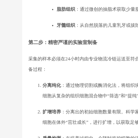
脂肪组织
：通过微创的抽脂术获取少量
牙髓组织
：从自然脱落的儿童乳牙或拔
第二步：精密严谨的实验室制备
采集的样本必须在24小时内由专业物流冷链运送至符合
备过程：
分离纯化
：通过物理切割或酶消化法，将组织
细胞从复杂的组织细胞混合物中“筛选”和“提纯
扩增培养
：分离出的初始细胞数量有限。科学
细胞在体外“茁壮成长”，进行扩增，以获取足