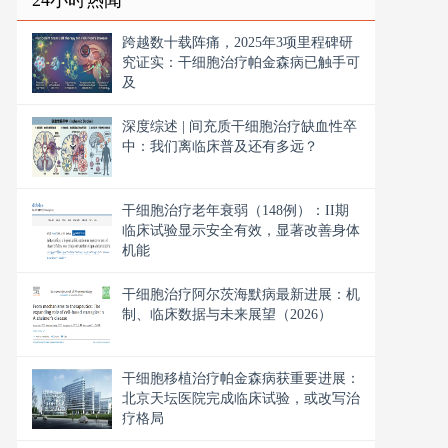
24小时热闻
跨越数十载阵痛，2025年3项里程碑研
究证实：干细胞治疗帕金森病已触手可
及
深度综述 | 间充质干细胞治疗缺血性卒
中：我们离临床普及还有多远？
干细胞治疗老年衰弱（148例）：II期
临床试验显示安全有效，显著改善身体
机能
干细胞治疗阿尔茨海默病最新进展：机
制、临床数据与未来展望（2026）
干细胞移植治疗帕金森病获重要进展：
北京天坛医院完成临床试验，或改写治
疗格局