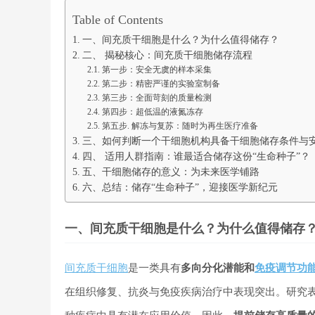
Table of Contents
一、间充质干细胞是什么？为什么值得储存？
二、 揭秘核心：间充质干细胞储存流程
第一步：安全无虞的样本采集
第二步：精密严谨的实验室制备
第三步：全面苛刻的质量检测
第四步：超低温的液氮冻存
第五步. 解冻与复苏：随时为再生医疗准备
三、如何判断一个干细胞机构具备干细胞储存条件与
四、 适用人群指南：谁最适合储存这份“生命种子”？
五、干细胞储存的意义：为未来医学铺路
六、总结：储存“生命种子”，迎接医学新纪元
一、间充质干细胞是什么？为什么值得储存
间充质干细胞
是一类具有
多向分化潜能和
免疫调节功
在组织修复、抗炎与免疫疾病治疗中表现突出。研究表