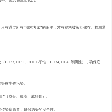
活率、形态和生长状态。
。只有通过所有“期末考试”的细胞，才有资格被长期储存。检测通
。
3, CD90, CD105阳性，CD34, CD45等阴性），确保它
体等微生物污染。
事”（成骨、成脂、成软骨）。
的传染病筛查，确保源头的安全性。