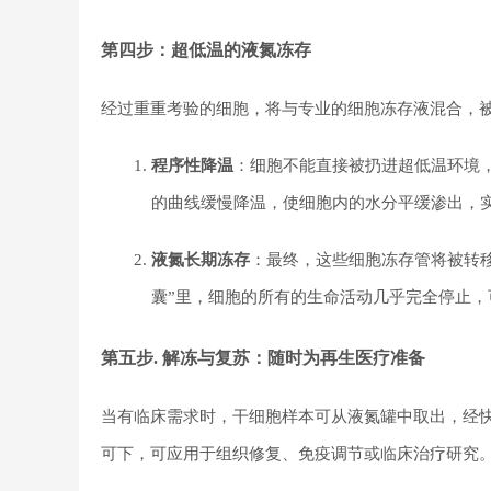
第四步：超低温的液氮冻存
经过重重考验的细胞，将与专业的细胞冻存液混合，
程序性降温
：细胞不能直接被扔进超低温环境
的曲线缓慢降温，使细胞内的水分平缓渗出，实
液氮长期冻存
：最终，这些细胞冻存管将被转
囊”里，细胞的所有的生命活动几乎完全停止，
第五步. 解冻与复苏：随时为再生医疗准备
当有临床需求时，干细胞样本可从液氮罐中取出，经
可下，可应用于组织修复、免疫调节或临床治疗研究