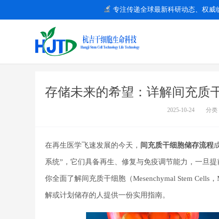
专注传递全球最新科研动态、权威
存储未来的希望：详解间充质
2025-10-24
分类
在再生医学飞速发展的今天，
间充质干细胞储存流程
系统”，它们具备再生、修复与免疫调节能力，一旦提
你全面了解间充质干细胞（Mesenchymal Stem 
解或计划储存的人提供一份实用指南。