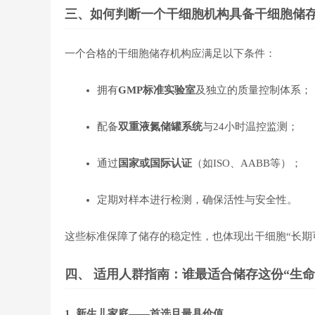
三、如何判断一个干细胞机构具备干细胞储
一个合格的干细胞储存机构应满足以下条件：
拥有
GMP标准实验室
及独立的质量控制体系；
配备
双重液氮储罐系统
与24小时温控监测；
通过
国家或国际认证
（如ISO、AABB等）；
定期对样本进行检测，确保活性与安全性。
这些标准保障了储存的稳定性，也体现出干细胞“长期
四、 适用人群指南：谁最适合储存这份“生命
1. 新生儿家庭——首选且最具价值