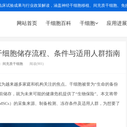
临床试验成果与行业政策解读，涵盖神经干细胞移植、间充质干细胞、免疫细
网站首页
干细胞百科
干细胞
应用进展
干细胞储存流程、条件与适用人群指南
：
间充质干细胞
阅读(901)
成为越来越多家庭和机构关注的焦点。干细胞被誉为“生命的备份
前储存，就为未来可能的健康危机提供了“生物保险”。本文将带
Cells，MSCs）的采集来源、制备检测、冻存条件及适用人群，为想要了