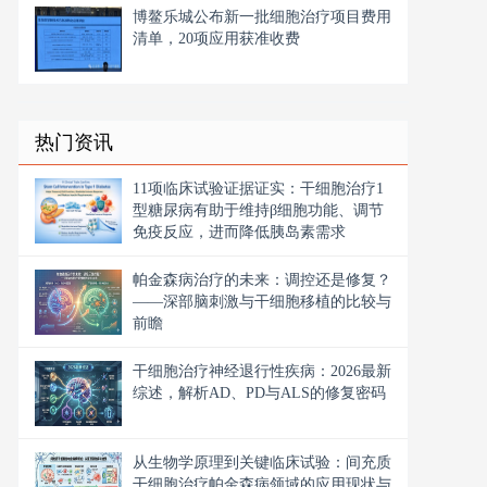
博鳌乐城公布新一批细胞治疗项目费用
清单，20项应用获准收费
热门资讯
11项临床试验证据证实：干细胞治疗1
型糖尿病有助于维持β细胞功能、调节
免疫反应，进而降低胰岛素需求
帕金森病治疗的未来：调控还是修复？
——深部脑刺激与干细胞移植的比较与
前瞻
干细胞治疗神经退行性疾病：2026最新
综述，解析AD、PD与ALS的修复密码
从生物学原理到关键临床试验：间充质
干细胞治疗帕金森病领域的应用现状与