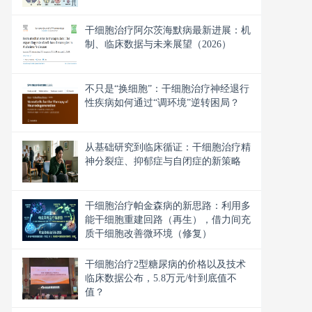
干细胞治疗阿尔茨海默病最新进展：机
制、临床数据与未来展望（2026）
不只是“换细胞”：干细胞治疗神经退行
性疾病如何通过“调环境”逆转困局？
从基础研究到临床循证：干细胞治疗精
神分裂症、抑郁症与自闭症的新策略
干细胞治疗帕金森病的新思路：利用多
能干细胞重建回路（再生），借力间充
质干细胞改善微环境（修复）
干细胞治疗2型糖尿病的价格以及技术
临床数据公布，5.8万元/针到底值不
值？