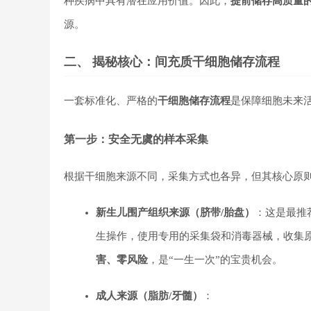
种疾病中具有潜在应用价值。因此，
提前储存高质量
源。
二、 揭秘核心：间充质干细胞储存流程
一套标准化、严格的
干细胞储存流程
是保障细胞未来
第一步：安全无虞的样本采集
根据干细胞来源不同，采集方式也各异，但其核心原
新生儿围产组织来源（脐带/胎盘）
：这是最推
生操作，使用专用的采集袋和消毒器械，收集
害、零风险
，是“一生一次”的宝贵机会。
成人来源（脂肪/牙髓）
：