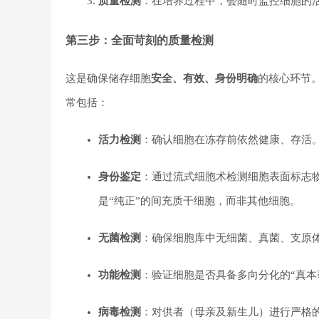
质量检测
：在培养过程中，会随时监控细胞的
第三步：全面苛刻的质量检测
这是确保储存细胞
安全、有效、身份明确
的核心环节
常包括：
活力检测
：确认细胞在冻存前依然健康、存活
身份鉴定
：通过流式细胞术检测细胞表面标志物（CD7
是“纯正”的间充质干细胞，而非其他细胞。
无菌检测
：确保细胞库中无细菌、真菌、支原
功能检测
：验证细胞是否具备多向分化的“真本
病毒检测
：对供者（母亲及新生儿）进行严格