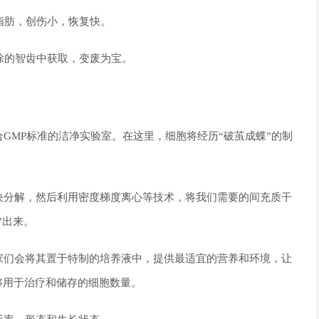
脂肪，创伤小，恢复快。
除的智齿中获取，变废为宝。
GMP标准的洁净实验室。在这里，细胞将经历“破茧成蝶”的制
块分解，然后利用密度梯度离心等技术，将我们需要的间充质干
”出来。
家们会将其置于特制的培养液中，提供最适宜的营养和环境，让
够用于治疗和储存的细胞数量。