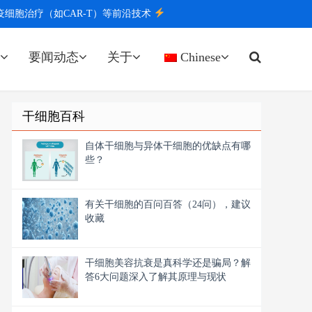
胞治疗（如CAR-T）等前沿技术
要闻动态
关于
Chinese
干细胞百科
自体干细胞与异体干细胞的优缺点有哪
些？
有关干细胞的百问百答（24问），建议
收藏
干细胞美容抗衰是真科学还是骗局？解
答6大问题深入了解其原理与现状