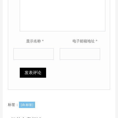
显示名称
*
电子邮箱地址
*
标签：
[db:标签]