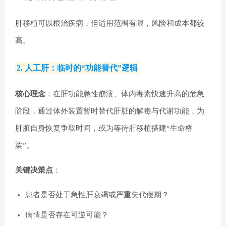
肝移植可以根治疾病，但适用范围有限，风险和成本都较
高。
2. 人工肝：临时的“功能替代”逻辑
核心理念
：在肝功能急性崩溃、体内毒素快速升高的危急
阶段，通过体外装置暂时替代肝脏的解毒与代谢功能，为
肝脏自身恢复争取时间，或为等待肝移植搭建“生命桥
梁”。
关键决策点
：
患者是否处于急性肝衰竭或严重失代偿期？
病情是否存在可逆可能？