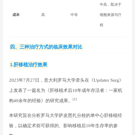
中高，取决于
成本
高
中等
细胞来源与疗
程
四、三种治疗方式的临床效果对比
1.肝移植治疗效果
2023年7月27日，意大利罗马大学牵头在《Updates Surg》
上发表了一篇名为《肝移植术后10年成年存活者：一家机
[1]
构40余年的经验》的研究成果。
本研究旨在分析罗马大学萨皮恩扎分校的单中心肝移植经
验，以确定术前可获得的、影响移植后10年生存率的参