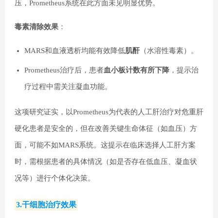
压，Prometheus系统在此方面未见明显优势。
毒素清除效果
：
MARS和血液透析均能有效降低
肌酐
（水溶性毒素）。
Prometheus治疗后，患者
血小板计数有所下降
，提示治
疗过程中需关注凝血功能。
这项研究证实，以Prometheus为代表的人工肝治疗对危重肝
硬化患者是安全的，但在改善关键生命体征（如血压）方
面，可能不如MARS系统。这提示在临床选择人工肝方案
时，需根据患者的具体情况（如是否存在低血压、凝血状
况等）进行个体化决策。
3.干细胞治疗效果