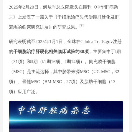
2025年2月20日，解放军总医院牵头在期刊《中华肝病杂
志》上发表了一篇关于《干细胞治疗失代偿期肝硬化及肝
[3]
衰竭的临床研究进展》的研究成果。
研究表明截至2025年1月1日，全球在ClinicalTrials.gov注册
的
干细胞治疗肝硬化
相关临床试验约80项
，主要集中于Ⅰ期
（31项）和Ⅱ期（Ⅰ/Ⅱ期16项、Ⅱ期14项）。间充质干细胞
（MSC）是主流选择，其中脐带来源MSC（UC-MSC，32
项）、骨髓MSC（BM-MSC，27项）及脂肪干细胞（13
项）应用广泛。