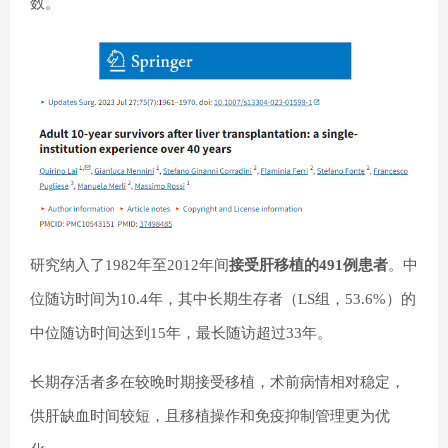
数。
研究纳入了1982年至2012年间
接受肝移植的491例患者
。中
位随访时间为10.4年，其中长期生存者（LS组，53.6%）的
中位随访时间达到15年，最长随访超过33年。
长期存活者多在较晚时期接受移植，术前病情相对稳定，
供肝缺血时间较短，且移植操作和免疫抑制管理更为优