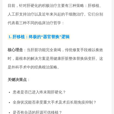
目前，针对肝硬化的积极治疗主要有三种策略：肝移植、
人工肝支持治疗以及近年来兴起的干细胞治疗。它们分别
代表着三种不同的临床治疗哲学：
1. 肝移植：终极的“器官替换”逻辑
核心理念
：当肝脏功能完全衰竭，传统修复手段难以奏效
时，最根本的解决方案是用健康肝脏整体替换病变肝。这
是外科手术中的经典根治策略。
关键决策点
：
患者是否已进入终末期肝硬化？
全身状况能否承受重大手术及术后长期免疫抑制？
是否有合适的肝源可供移植？