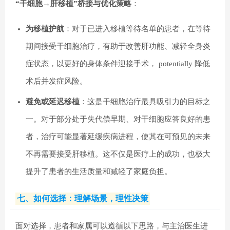
“干细胞→肝移植”桥接与优化策略
：
为移植护航
：对于已进入移植等待名单的患者，在等待
期间接受干细胞治疗，有助于改善肝功能、减轻全身炎
症状态，以更好的身体条件迎接手术， potentially 降低
术后并发症风险。
避免或延迟移植
：这是干细胞治疗最具吸引力的目标之
一。对于部分处于失代偿早期、对干细胞应答良好的患
者，治疗可能显著延缓疾病进程，使其在可预见的未来
不再需要接受肝移植。这不仅是医疗上的成功，也极大
提升了患者的生活质量和减轻了家庭负担。
七、如何选择：理解场景，理性决策
面对选择，患者和家属可以遵循以下思路，与主治医生进