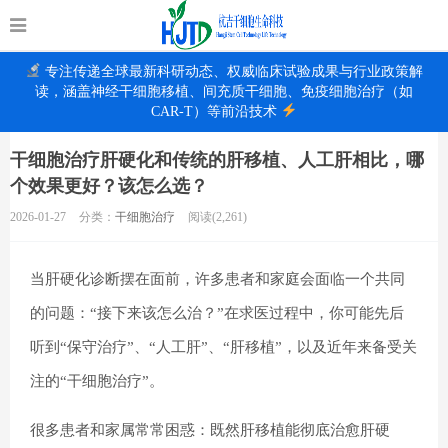
专注传递全球最新科研动态、权威临床试验成果与行业政策解
读，涵盖神经干细胞移植、间充质干细胞、免疫细胞治疗（如
CAR-T）等前沿技术
干细胞治疗肝硬化和传统的肝移植、人工肝相比，哪
个效果更好？该怎么选？
2026-01-27
分类：
干细胞治疗
阅读(2,261)
当肝硬化诊断摆在面前，许多患者和家庭会面临一个共同
的问题：“接下来该怎么治？”在求医过程中，你可能先后
听到“保守治疗”、“人工肝”、“肝移植”，以及近年来备受关
注的“干细胞治疗”。
很多患者和家属常常困惑：既然肝移植能彻底治愈
肝硬