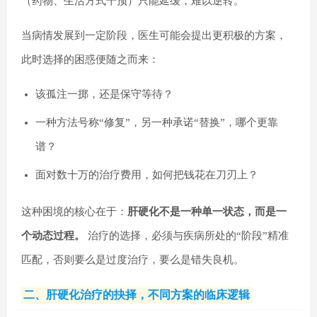
（药物、生活方式干预）只能延缓，难以逆转。
当病情发展到一定阶段，医生可能会提出更积极的方案，
此时选择的困惑便随之而来：
该孤注一掷，还是保守等待？
一种方法号称“修复”，另一种承诺“替换”，哪个更靠
谱？
面对数十万的治疗费用，如何把钱花在刀刃上？
这种困境的核心在于：
肝硬化不是一种单一状态，而是一
个动态过程。
治疗的选择，必须与疾病所处的“阶段”精准
匹配，否则要么是过度治疗，要么是错失良机。
二、肝硬化治疗的抉择，不同方案的临床逻辑