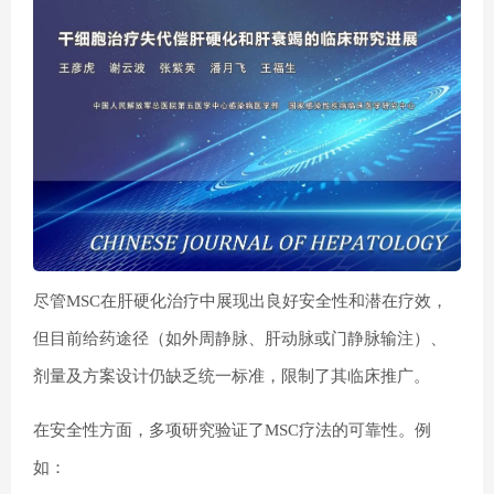
尽管MSC在肝硬化治疗中展现出良好安全性和潜在疗效，
但目前给药途径（如外周静脉、肝动脉或门静脉输注）、
剂量及方案设计仍缺乏统一标准，限制了其临床推广。
在安全性方面，多项研究验证了MSC疗法的可靠性。例
如：