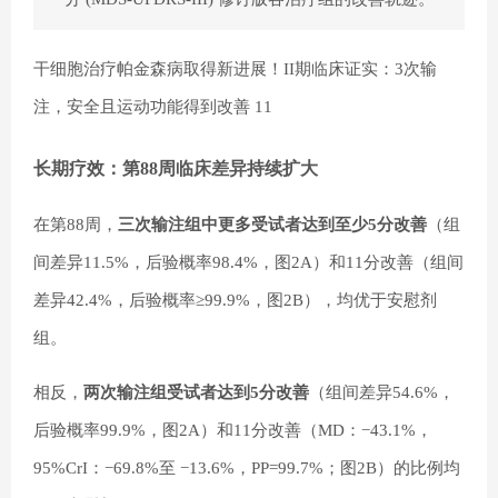
干细胞治疗帕金森病取得新进展！II期临床证实：3次输
注，安全且运动功能得到改善 11
长期疗效：第88周临床差异持续扩大
在第88周，
三次输注组中更多受试者达到至少5分改善
（组
间差异11.5%，后验概率98.4%，图2A）和11分改善（组间
差异42.4%，后验概率≥99.9%，图2B），均优于安慰剂
组。
相反，
两次输注组受试者达到5分改善
（组间差异54.6%，
后验概率99.9%，图2A）和11分改善（MD：−43.1%，
95%CrI：−69.8%至 −13.6%，PP=99.7%；图2B）的比例均