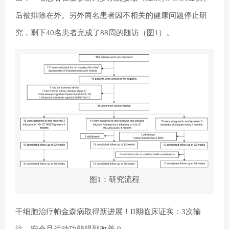
后被排除在外。另外两名患者因不相关的健康问题停止研
究，剩下40名患者完成了88周的随访（图1）。
图1：研究流程
干细胞治疗帕金森病取得新进展！II期临床证实：3次输
注，安全且运动功能得到改善 9