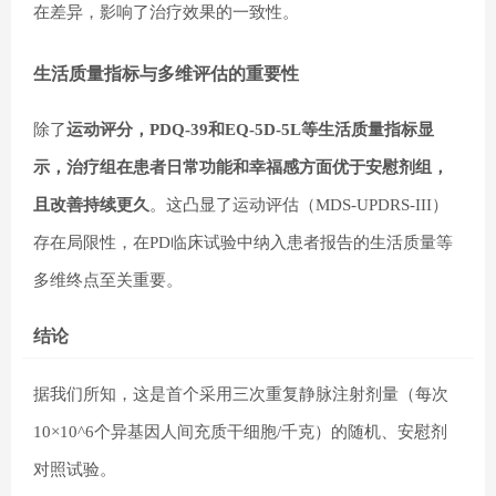
在差异，影响了治疗效果的一致性。
生活质量指标与多维评估的重要性
除了
运动评分，PDQ-39和EQ-5D-5L等生活质量指标显
示，治疗组在患者日常功能和幸福感方面优于安慰剂组，
且改善持续更久
。这凸显了运动评估（MDS-UPDRS-III）
存在局限性，在PD临床试验中纳入患者报告的生活质量等
多维终点至关重要。
结论
据我们所知，这是首个采用三次重复静脉注射剂量（每次
10×10^6个异基因人间充质干细胞/千克）的随机、安慰剂
对照试验。