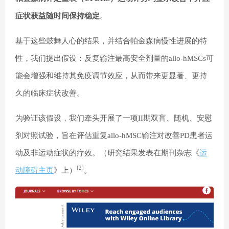
症状获益随时间保持稳定
。
基于这些鼓舞人心的结果，并结合帕金森病慢性进展的特
性，我们提出假设：反复输注最高安全剂量的allo-hMSCs可
能会增强和维持其免疫调节效应，从而带来更显著、更持
久的临床症状改善。
为验证该假设，我们牵头开展了一项II期双盲、随机、安慰
剂对照试验，旨在评估重复allo-hMSC输注对改善PD患者运
动及非运动症状的疗效。（研究结果发表在期刊杂志《
运
[2]
动障碍主页
》上）
。