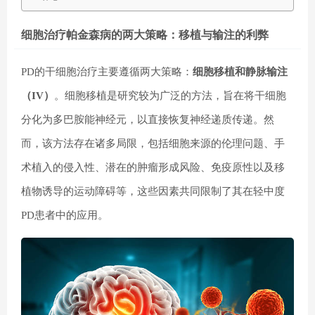
细胞治疗帕金森病的两大策略：移植与输注的利弊
PD的
干细胞治疗
主要遵循两大策略：
细胞移植和静脉输注
（IV）
。细胞移植是研究较为广泛的方法，旨在将干细胞
分化为多巴胺能神经元，以直接恢复神经递质传递。然
而，该方法存在诸多局限，包括细胞来源的伦理问题、手
术植入的侵入性、潜在的肿瘤形成风险、免疫原性以及移
植物诱导的运动障碍等，这些因素共同限制了其在轻中度
PD患者中的应用。