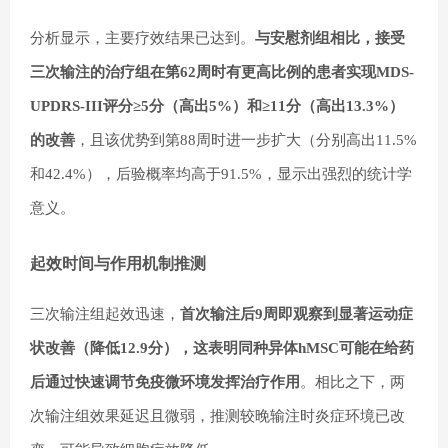
分析显示，主要疗效结果已达到。
与安慰剂组相比，接受
三次输注的治疗组在第62周时有更高比例的患者实现MDS-
UPDRS-III评分≥5分（高出5%）和≥11分（高出13.3%）
的改善
，且该优势到第88周时进一步扩大（分别高出11.5%
和42.4%），后验概率均高于91.5%，显示出强烈的统计学
意义。
起效时间与作用机制推测
三次输注组起效迅速，
首次输注后9周即观察到显著运动症
状改善（降低12.9分），这表明同种异体hMSC可能在给药
后通过快速调节免疫微环境发挥治疗作用
。相比之下，两
次输注组效果延迟且微弱，推测较晚输注时炎症环境已改