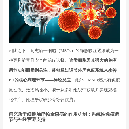
相比之下，间充质干细胞（MSCs）的静脉输注逐渐成为一
种更具前景且安全的治疗选择。
这类细胞因其强大的免疫
调节功能而受到关注，能够通过调节外周免疫系统来改善
PD的核心病理环节——神经炎症
。此外，MSCs还具有免疫
原性低、致瘤风险小、易于从多种组织中获取并实现规模
化生产、伦理争议较少等综合优势。
间充质干细胞治疗帕金森病的作用机制：系统性免疫调
节与神经营养支持