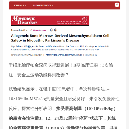
干细胞治疗帕金森病取得新进展！II期临床证实：3次输
注，安全且运动功能得到改善 7
试验结果显示，在轻中度PD患者中，单次静脉输注1–
10×10⁶allo-MSCs/kg剂量安全且耐受良好，未引发免疫原性
反应。探索性分析表明，
接受最高剂量（10×10⁶cells/kg）
的患者在输注后3、12、24及52周的“停药”状态下，其统一
帕金森病评定量表（UPDRS）运动评分均显示改善，并且