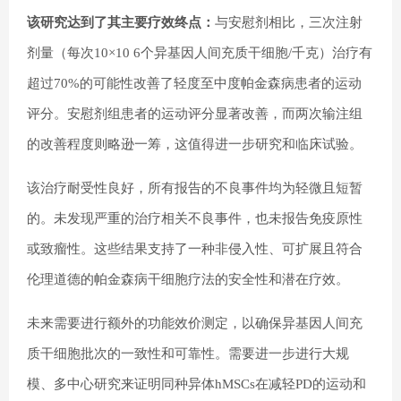
该研究达到了其主要疗效终点：
与安慰剂相比，三次注射
剂量（每次10×10 6个异基因人间充质干细胞/千克）治疗有
超过70%的可能性改善了轻度至中度帕金森病患者的运动
评分。安慰剂组患者的运动评分显著改善，而两次输注组
的改善程度则略逊一筹，这值得进一步研究和临床试验。
该治疗耐受性良好，所有报告的不良事件均为轻微且短暂
的。未发现严重的治疗相关不良事件，也未报告免疫原性
或致瘤性。这些结果支持了一种非侵入性、可扩展且符合
伦理道德的帕金森病干细胞疗法的安全性和潜在疗效。
未来需要进行额外的功能效价测定，以确保异基因人间充
质干细胞批次的一致性和可靠性。需要进一步进行大规
模、多中心研究来证明同种异体hMSCs在减轻PD的运动和