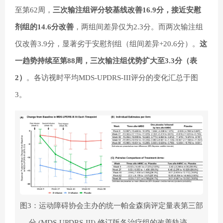
至第62周，
三次输注组评分较基线改善16.9分，接近安慰
剂组的14.6分改善
，两组间差异仅为2.3分。而两次输注组
仅改善3.9分，显著劣于安慰剂组（组间差异+20.6分）。
这
一趋势持续至第88周，三次输注组优势扩大至3.3分（表
2）
。各访视时平均MDS-UPDRS-III评分的变化汇总于图
3。
图3：运动障碍协会主办的统一帕金森病评定量表第三部
分 (MDS-UPDRS-III) 修订版各治疗组的改善轨迹。