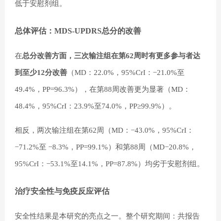
低于安慰剂组。
总体评估：MDS-UPDRS总分的改善
在
总分改善方面，三次输注组在第62周时有更多参与者达
到至少12分改善
（MD：22.0%，95%CrI：−21.0%至
49.4%，PP=96.3%），在第88周改善更为显著（MD：
48.4%，95%CrI：23.9%至74.0%，PP≥99.9%）。
相反，两次输注组在第62周（MD：−43.0%，95%CrI：
−71.2%至 −8.3%，PP=99.1%）和第88周（MD−20.8%，
95%CrI：−53.1%至14.1%，PP=87.8%）均劣于安慰剂组。
治疗安全性与免疫反应评估
安全性结果是本研究的亮点之一。整个研究期间：共报告