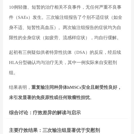
10例轻微、短暂的治疗相关不良事件，无任何严重不良事
件（SAEs）发生。三次输注组报告了个别不适症状（如全
身不适、短暂性高血压）。两次输注组报告的症状均为自
限性的全身症状（如疲劳、流感样症状），均自行缓解。
起初有三例疑似供者特异性抗体（DSA）的反应，经后续
HLA分型确认均与治疗无关，其中一例实际来自安慰剂
组。
结果表明，
重复输注同种异体hMSCs安全且耐受性良好，
未引发显著的免疫原性或任何致瘤性担忧
。
综合讨论：疗效差异的解读与启示
主要疗效结果：三次输注组显著优于安慰剂