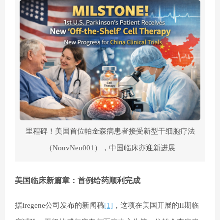
里程碑！美国首位帕金森病患者接受新型干细胞疗法
（NouvNeu001），中国临床亦迎新进展
美国临床新篇章：首例给药顺利完成
据Iregene公司发布的新闻稿
[1]
，这项在美国开展的II期临