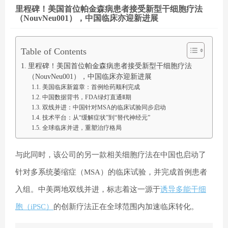
里程碑！美国首位帕金森病患者接受新型干细胞疗法
（NouvNeu001），中国临床亦迎新进展
Table of Contents
里程碑！美国首位帕金森病患者接受新型干细胞疗法
（NouvNeu001），中国临床亦迎新进展
美国临床新篇章：首例给药顺利完成
中国数据背书，FDA绿灯直通Ⅱ期
双线并进：中国针对MSA的临床试验同步启动
技术平台：从“缓解症状”到“替代神经元”
全球临床并进，重塑治疗格局
与此同时，该公司的另一款相关细胞疗法在中国也启动了
针对
多系统萎缩症
（MSA）的临床试验，并完成首例患者
入组。中美两地双线并进，标志着这一源于
诱导多能干细
胞（iPSC）
的创新疗法正在全球范围内加速临床转化。