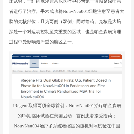
床试验，于纽约威尔康奈尔医疗中心为第一位帕金森病患
者进行了治疗。手术成功将NouvNeu001细胞注射至患者大
脑的壳核部位，且为两侧（双侧）同时给药。壳核是大脑
深处一个对运动控制至关重要的区域，也是帕金森病病理
过程中受影响最严重的脑区之一。
iRegene取得两项全球首创：NouvNeu001治疗帕金森病
的IIa期临床试验在美国启动，首例患者接受给药；
NouvNeu004治疗多系统萎缩症的随机对照试验在中国