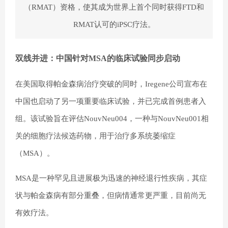
（RMAT）资格，使其成为世界上首个同时获得FTD和
RMAT认可的iPSC疗法。
双线并进：中国针对MSA的临床试验同步启动
在美国取得帕金森病治疗突破的同时，Iregene公司宣布在
中国也启动了另一项重要临床试验，并已完成首例患者入
组。该试验旨在评估NouvNeu004，一种与NouvNeu001相
关的细胞疗法候选药物，用于治疗多系统萎缩症
（MSA）。
MSA是一种罕见且进展极为迅速的神经退行性疾病，其症
状与帕金森病有部分重叠，但病情通常更严重，目前尚无
有效疗法。