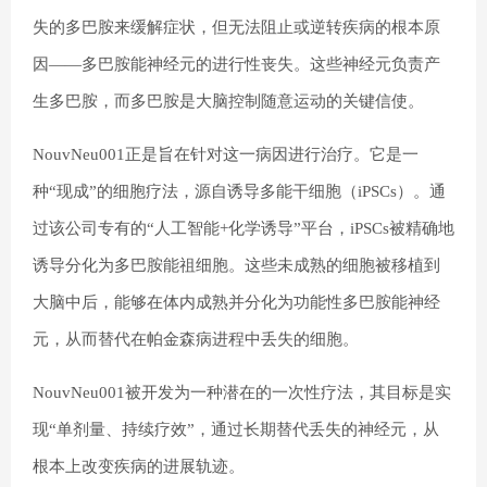
失的多巴胺来缓解症状，但无法阻止或逆转疾病的根本原
因——多巴胺能神经元的进行性丧失。这些神经元负责产
生多巴胺，而多巴胺是大脑控制随意运动的关键信使。
NouvNeu001正是旨在针对这一病因进行治疗。它是一
种“现成”的细胞疗法，源自诱导多能干细胞（iPSCs）。通
过该公司专有的“人工智能+化学诱导”平台，iPSCs被精确地
诱导分化为多巴胺能祖细胞。这些未成熟的细胞被移植到
大脑中后，能够在体内成熟并分化为功能性
多巴胺能神经
元
，从而替代在帕金森病进程中丢失的细胞。
NouvNeu001被开发为一种潜在的一次性疗法，其目标是实
现“单剂量、持续疗效”，通过长期替代丢失的神经元，从
根本上改变疾病的进展轨迹。