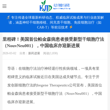
专注传递全球最新科研动态、权威临床试验成果与行业政策解
读，涵盖神经干细胞移植、间充质干细胞、免疫细胞治疗（如
CAR-T）等前沿技术
里程碑！美国首位帕金森病患者接受新型干细胞疗法
（NouvNeu001），中国临床亦迎新进展
2026-03-02
分类：
新药进展
阅读(1,830)
导语：在细胞疗法治疗神经退行性疾病领域，一项具有里
程碑意义的临床试验近日在美国达成关键节点。专注于开
发创新细胞疗法的Iregene Therapeutics公司宣布，美国首位
帕金森病患者接受新型干细胞疗法（NouvNeu001），中国
临床亦迎新进展。