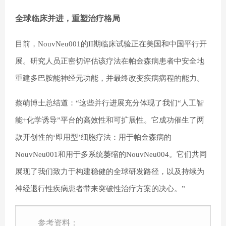
全球临床并进，重塑治疗格局
目前，NouvNeu001的II期临床试验正在美国和中国平行开
展。研究人员正密切评估该疗法在帕金森病患者中安全地
重建多巴胺能神经元功能，并最终改变疾病病程的能力。
蔡萌博士总结道：“这些并行进展充分体现了我们“人工智
能+化学诱导”平台的高效性和可扩展性。它成功催生了两
款开创性的‘即用型’细胞疗法：用于帕金森病的
NouvNeu001和用于多系统萎缩的NouvNeu004。它们共同
展现了我们致力于构建稳健的全球研发路径，以及持续为
神经退行性疾病患者带来突破性治疗方案的决心。”
参考资料：