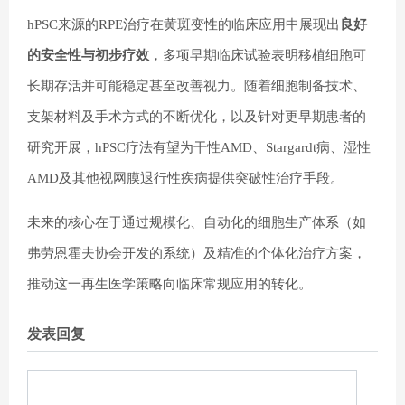
hPSC来源的RPE治疗在黄斑变性的临床应用中展现出
良好
的安全性与初步疗效
，多项早期临床试验表明移植细胞可
长期存活并可能稳定甚至改善视力。随着细胞制备技术、
支架材料及手术方式的不断优化，以及针对更早期患者的
研究开展，hPSC疗法有望为干性AMD、Stargardt病、湿性
AMD及其他视网膜退行性疾病提供突破性治疗手段。
未来的核心在于通过规模化、自动化的细胞生产体系（如
弗劳恩霍夫协会开发的系统）及精准的个体化治疗方案，
推动这一再生医学策略向临床常规应用的转化。
发表回复