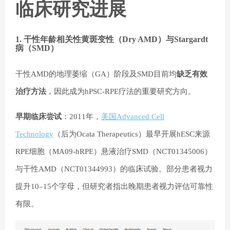
临床研究进展
1. 干性年龄相关性黄斑变性（Dry AMD）与Stargardt
病（SMD）
干性AMD的地理萎缩（GA）阶段及SMD目前均
缺乏有效
治疗方法
，因此成为hPSC-RPE疗法的重要研究方向。
早期临床尝试
：2011年，
美国Advanced Cell
Technology
（后为Ocata Therapeutics）最早开展hESC来源
RPE细胞（MA09-hRPE）悬液治疗SMD（NCT01345006）
与干性AMD（NCT01344993）的临床试验。部分患者视力
提升10–15个字母，但研究者指出晚期患者视力评估可靠性
有限。