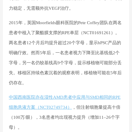
力稳定，无需额外抗VEGF治疗。
2015年，英国Moorfields眼科医院的Pete Coffey团队在两名
患者中植入了聚酯膜支撑的RPE单层（NCT01691261）。
两名患者12个月后均提升超过20个字母，显示hPSC产品的
明确疗效。然而5年后，一名患者视力下降至比基线低2个
字母，另一名仍较基线高9个字母，提示移植物可能部分丢
失。移植区持续色素沉着的观察表明，移植物可能在5年后
仍存在。
中国西南医院亦在湿性AMD患者中应用与SMD相同的RPE
细胞悬液方案（NCT02749734）
，但注射细胞量提高十倍
（100万/眼），3名患者均出现视力提升（增加11–26个字
母）。