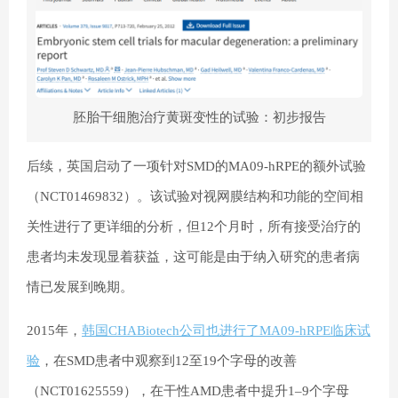
胚胎干细胞治疗黄斑变性的试验：初步报告
后续
，英国启动了一项针对SMD的MA09-hRPE的额外试验
（NCT01469832）。该试验对视网膜结构和功能的空间相
关性进行了更详细的分析，但12个月时，所有接受治疗的
患者均未发现显着获益，这可能是由于纳入研究的患者病
情已发展到晚期。
2015年，
韩国CHABiotech公司也进行了MA09-hRPE临床试
验
，在SMD患者中观察到12至19个字母的改善
（NCT01625559），在干性AMD患者中提升1–9个字母