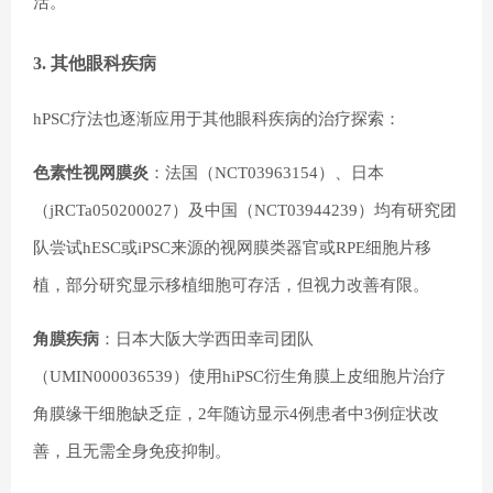
活。
3. 其他眼科疾病
hPSC疗法也逐渐应用于其他眼科疾病的治疗探索：
色素性视网膜炎
：法国（NCT03963154）、日本
（jRCTa050200027）及中国（NCT03944239）均有研究团
队尝试hESC或iPSC来源的视网膜类器官或RPE细胞片移
植，部分研究显示移植细胞可存活，但视力改善有限。
角膜疾病
：日本大阪大学西田幸司团队
（UMIN000036539）使用hiPSC衍生角膜上皮细胞片治疗
角膜缘干细胞缺乏症，2年随访显示4例患者中3例症状改
善，且无需全身免疫抑制。