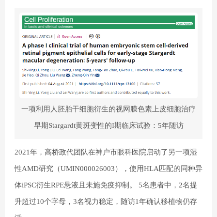
一项利用人胚胎干细胞衍生的视网膜色素上皮细胞治疗
早期Stargardt黄斑变性的I期临床试验：5年随访
2021年，高桥政代团队在神户市眼科医院启动了另一项湿
性AMD研究（UMIN000026003），使用HLA匹配的同种异
体iPSC衍生RPE悬液且未施免疫抑制。 5名患者中，2名提
升超过10个字母，3名视力稳定，随访1年确认移植物仍存