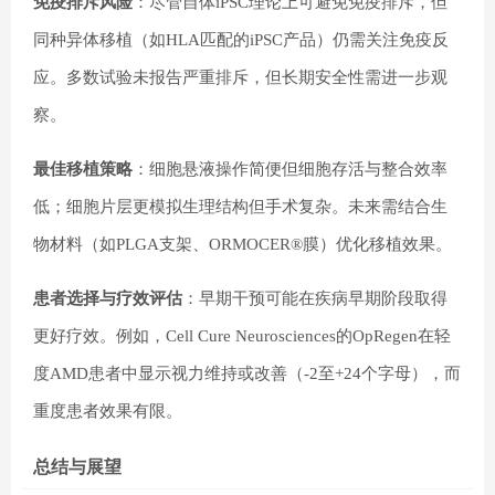
免疫排斥风险
：尽管自体iPSC理论上可避免免疫排斥，但
同种异体移植（如HLA匹配的iPSC产品）仍需关注免疫反
应。多数试验未报告严重排斥，但长期安全性需进一步观
察。
最佳移植策略
：细胞悬液操作简便但细胞存活与整合效率
低；细胞片层更模拟生理结构但手术复杂。未来需结合生
物材料（如PLGA支架、ORMOCER®膜）优化移植效果。
患者选择与疗效评估
：早期干预可能在疾病早期阶段取得
更好疗效。例如，Cell Cure Neurosciences的OpRegen在轻
度AMD患者中显示视力维持或改善（-2至+24个字母），而
重度患者效果有限。
总结与展望