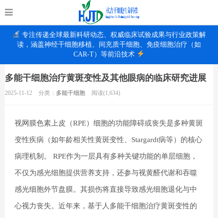
专注传递全球最新科研动态、权威临床试验成果与行业政策解
读，涵盖神经干细胞移植、间充质干细胞、免疫细胞治疗（如
CAR-T）等前沿技术
多能干细胞治疗黄斑变性及其他眼病的临床研究进展
2025-11-12
分类：
多能干细胞
阅读(1,634)
视网膜色素上皮（RPE）细胞的功能障碍或丧失是多种黄斑
变性疾病（如年龄相关性黄斑变性、Stargardt病等）的核心
病理机制。 RPE作为一层具有多种关键功能的单层细胞，
不仅为感光细胞提供营养支持，还参与视黄醛代谢和吞噬
感光细胞外节盘膜。其损伤将直接导致感光细胞退化与中
心视力丧失。近年来，基于人多能干细胞治疗黄斑变性的