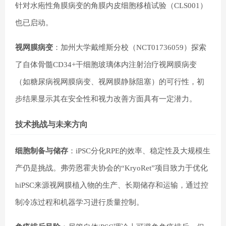
针对水疱性角膜病变的角膜内皮细胞移植试验（CLS001）
也已启动。
视网膜病变
：加州大学戴维斯分校（NCT01736059）探索
了自体骨髓CD34+干细胞玻璃体内注射治疗视网膜病变
（如糖尿病视网膜病变、视网膜静脉阻塞）的可行性，初
步结果显示其在安全性和视力改善方面具有一定潜力。
技术挑战与未来方向
细胞制备与储存
：iPSC分化RPE的效率、稳定性及大规模生
产仍是挑战。弗劳恩霍夫协会的“KryoRet”项目致力于优化
hiPSC来源视网膜植入物的生产、长期储存和运输，通过控
制冷冻过程和机器学习进行质量控制。