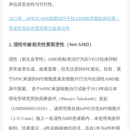
评估其安全性与可行性。
2025年，RPESC-RPE细胞治疗干性AMD的早期临床结果：
安全性良好并显现视力改善信号
2. 湿性年龄相关性黄斑变性（Wet AMD）
湿性（新生血管性）AMD的标准治疗为抗VEGF抗体抑制
异常血管生成，效果显着，但无法逆转RPE退化。目前，基
于hPSC来源的RPE细胞悬液及细胞片疗法均在湿性AMD临
床中探索。 首个hiPSC来源细胞治疗试验于2013年由日本
理化学研究所的高桥政代（Masayo Takahashi）发起
（UMIN000011929）。该研究将自体hiPSC衍生RPE细胞片
（1.3×3 mm）植入一名湿性AMD患者眼内，未使用免疫抑
制剂。结果显示，4年后移植物仍存活，且在1年与4年时视