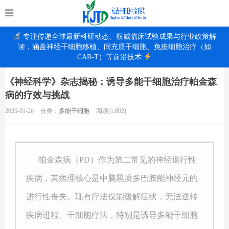
专注传递全球最新科研动态、权威临床试验成果与行业政策解
读，涵盖神经干细胞移植、间充质干细胞、免疫细胞治疗（如
CAR-T）等前沿技术
《神经科学》杂志揭秘：诱导多能干细胞治疗帕金森
病的疗效与挑战
2026-01-26
分类：
多能干细胞
阅读(1,802)
帕金森病（PD）作为第二常见的神经退行性
疾病，其病理核心是中脑黑质多巴胺能神经元的
进行性丧失。现有疗法仅能缓解症状，无法逆转
疾病进程。干细胞疗法，特别是
诱导多能干细胞