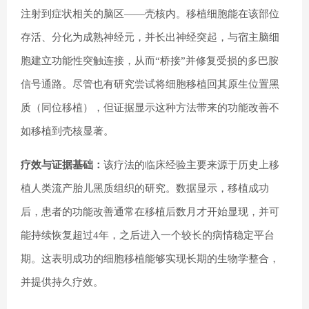
注射到症状相关的脑区——壳核内。移植细胞能在该部位
存活、分化为成熟神经元，并长出神经突起，与宿主脑细
胞建立功能性突触连接，从而“桥接”并修复受损的多巴胺
信号通路。尽管也有研究尝试将细胞移植回其原生位置黑
质（同位移植），但证据显示这种方法带来的功能改善不
如移植到壳核显著。
疗效与证据基础：
该疗法的临床经验主要来源于历史上移
植人类流产胎儿黑质组织的研究。数据显示，移植成功
后，患者的功能改善通常在移植后数月才开始显现，并可
能持续恢复超过4年，之后进入一个较长的病情稳定平台
期。这表明成功的细胞移植能够实现长期的生物学整合，
并提供持久疗效。