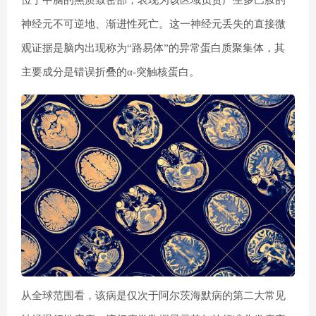
神经元不可逆地、渐进性死亡。这一神经元丢失的直接微
观证据是脑内出现称为“路易体”的异常蛋白质聚集体，其
主要成分是错误折叠的α-突触核蛋白。
从全球范围看，该病是仅次于阿尔茨海默病的第二大常见