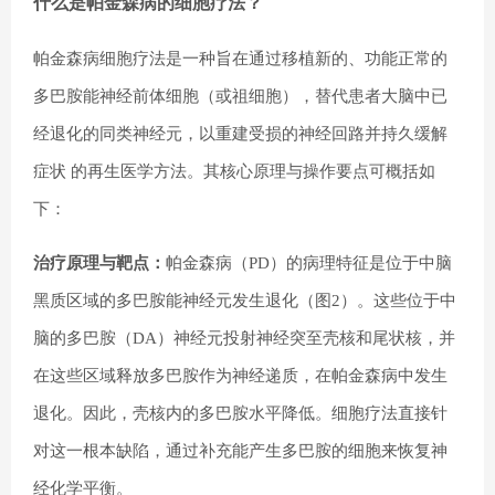
什么是帕金森病的细胞疗法？
帕金森病细胞疗法是一种旨在通过移植新的、功能正常的
多巴胺能神经前体细胞（或祖细胞），替代患者大脑中已
经退化的同类神经元，以重建受损的神经回路并持久缓解
症状 的再生医学方法。其核心原理与操作要点可概括如
下：
治疗原理与靶点：
帕金森病（PD）的病理特征是位于中脑
黑质区域的多巴胺能神经元发生退化（图2）。这些位于中
脑的多巴胺（DA）神经元投射神经突至壳核和尾状核，并
在这些区域释放多巴胺作为神经递质，在帕金森病中发生
退化。因此，壳核内的多巴胺水平降低。细胞疗法直接针
对这一根本缺陷，通过补充能产生多巴胺的细胞来恢复神
经化学平衡。