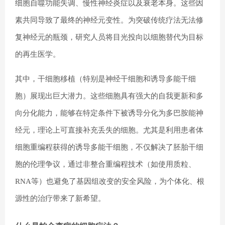
细胞自噬功能失调、慢性神经炎症以及衰老本身。这些因
素共同导致了最终的神经元变性。为突破传统疗法无法修
复神经元的瓶颈，研究人员将目光投向以细胞替代为目标
的再生医学。
其中，干细胞移植（特别是神经干细胞和诱导多能干细
胞）展现出巨大潜力。这些细胞具有强大的自我更新和多
向分化能力，能够在特定条件下被诱导分化为多巴胺能神
经元，理论上可直接补充丢失的细胞。尤其是利用患者体
细胞重编程获得的诱导多能干细胞，不仅解决了胚胎干细
胞的伦理争议，通过非整合重编程技术（如使用质粒、
RNA等）也避免了基因组改变的安全风险，为个体化、根
源性的治疗带来了新希望。