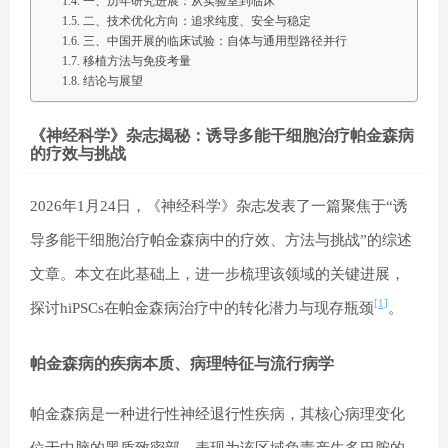
一、历年研究进展：从实验室到临床
二、技术优化方向：追求纯度、安全与稳定
三、中国开展的临床试验：自体与通用型路径并行
移植方法与免疫考量
结论与展望
《神经科学》杂志揭秘：诱导多能干细胞治疗帕金森病
的疗效与挑战
2026年1月24日，《神经科学》杂志发表了一篇聚焦于“诱
导多能干细胞治疗帕金森病中的疗效、方法与挑战”的综述
文章。本文在此基础上，进一步梳理该领域的关键进展，
[1]
探讨hiPSCs在帕金森病治疗中的转化潜力与现存瓶颈
。
帕金森病的疾病本质、病理特征与流行病学
帕金森病是一种进行性神经退行性疾病，其核心病理变化
位于中脑的黑质致密部，表现为该区域负责产生多巴胺的