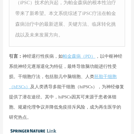
（iPSC）技术的兴起，为帕金森病的根本性治疗
带来了新希望。本文系统综述了iPSC疗法在帕金
森病治疗中的最新进展、关键方法、临床转化挑
战以及未来发展方向。
引言：
神经退行性疾病，如
帕金森病（PD）
，以中枢神经
系统神经元逐渐退化为特征，最终导致脑功能进行性受
损。干细胞疗法，包括胎儿中脑细胞、人类
胚胎干细胞
（hESCs）
及人类诱导多能干细胞（hiPSCs），为神经修复
提供了潜在途径。其中，hiPSCs因其可来源于患者体细
胞、规避伦理争议并降低免疫排斥风险，成为再生医学的
研究热点。