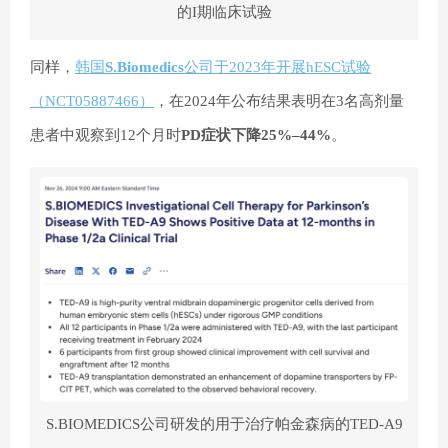
的I期临床试验
同样，
韩国
S.Biomedics
公司于2023年开展hESC试验
（NCT05887466）
，在2024年公布结果表明在3名高剂量
患者中观察到12个月时
PD症状下降25%–44%
。
S.BIOMEDICS公司研发的用于治疗帕金森病的TED-A9