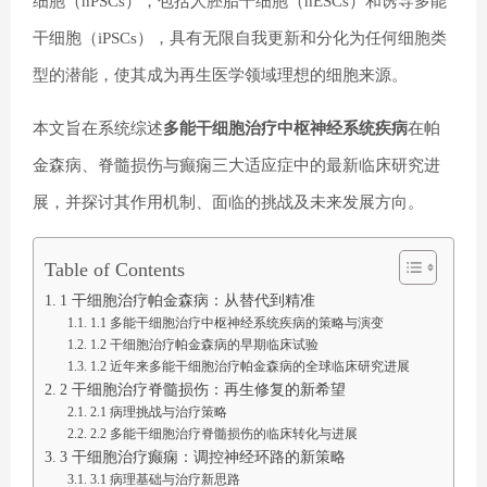
细胞（hPSCs），包括人胚胎干细胞（hESCs）和诱导多能
干细胞（iPSCs），具有无限自我更新和分化为任何细胞类
型的潜能，使其成为再生医学领域理想的细胞来源。
本文旨在系统综述
多能干细胞治疗中枢神经系统疾病
在帕
金森病、脊髓损伤与癫痫三大适应症中的最新临床研究进
展，并探讨其作用机制、面临的挑战及未来发展方向。
Table of Contents
1 干细胞治疗帕金森病：从替代到精准
1.1 多能干细胞治疗中枢神经系统疾病的策略与演变
1.2 干细胞治疗帕金森病的早期临床试验
1.2 近年来多能干细胞治疗帕金森病的全球临床研究进展
2 干细胞治疗脊髓损伤：再生修复的新希望
2.1 病理挑战与治疗策略
2.2 多能干细胞治疗脊髓损伤的临床转化与进展
3 干细胞治疗癫痫：调控神经环路的新策略
3.1 病理基础与治疗新思路