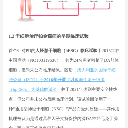
1.2 干细胞治疗帕金森病的早期临床试验
首个针对PD的
人胚胎干细胞（hESC）临床试验
于2015年在
中国启动（NCT03119636），共为24名患者移植了DA前体
细胞，但尚未公布临床结果。随后，
澳大利亚的国际干细
胞公司（ISCO）
于2016年开展了以
孤雌生殖干细胞
（hpESCs）为基础的试验
，并于2021年达到主要安全性终
点，但公司并未公布后续临床计划。该试验因使用了一
种“通用型神经干细胞（NSC）”产品而受到质疑——其作用
机理被认为是通过营养因子支持保护内源DA神经元免于凋