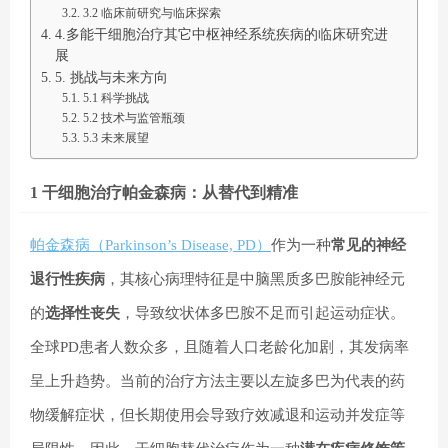
3.2 临床前研究与临床探索
4.多能干细胞治疗其它中枢神经系统疾病的临床研究进
展
5. 挑战与未来方向
5.1 科学挑战
5.2 技术与监管瓶颈
5.3 未来展望
1 干细胞治疗帕金森病：从替代到精准
帕金森病（Parkinson’s Disease, PD）
作为一种
常见的神经
退行性疾病
，其核心病理特征是中脑黑质多巴胺能神经元
的
选择性丧失
，导致纹状体多巴胺不足而引起运动症状。
全球PD患者人数众多，且随着人口老龄化加剧，其发病率
呈上升趋势。当前的治疗方法主要以左旋多巴为代表的药
物缓解症状，但长期使用会导致疗效减退和运动并发症等