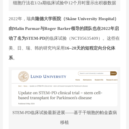
细胞疗法在1/2a期临床试验中12个月时显示出积极数据
2022年，瑞典
隆德大学医院（Skåne University Hospital）
由Malin Parmar与Roger Barker领导的团队也在2022年启
动了名为STEM-PD
的临床试验（NCT05635409）。这些在
美、日、瑞、韩的研究均采用
16–28天的短程定向分化体
系
。
STEM-PD临床试验最新进展——基于干细胞的帕金森病
移植