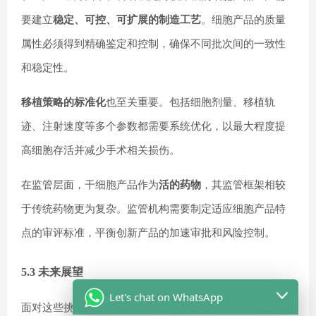
要建立
稳定、可控、可扩展的制造工艺
。细胞产品的质量
属性必须得到精确鉴定和控制，确保不同批次间的一致性
和稳定性。
移植策略的标准化
也至关重要。包括细胞剂量、移植轨
迹、注射速度等多个参数都需要系统优化，以最大程度提
高细胞存活并减少手术相关损伤。
在监管层面，干细胞产品作为
活的药物
，其监管框架相较
于传统药物更为复杂。监管机构需要制定适应细胞产品特
点的审评标准，平衡创新产品的加速审批和风险控制。
5.3 未来展望
Let's chat on WhatsApp
面对这些挑战，多能干细胞治疗中枢神经系统疾病的未来