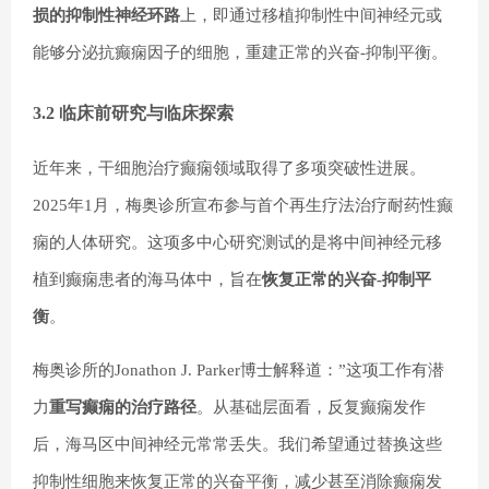
损的抑制性神经环路
上，即通过移植抑制性中间神经元或
能够分泌抗癫痫因子的细胞，重建正常的兴奋-抑制平衡。
3.2 临床前研究与临床探索
近年来，干细胞治疗癫痫领域取得了多项突破性进展。
2025年1月，梅奥诊所宣布参与首个再生疗法治疗耐药性癫
痫的人体研究。这项多中心研究测试的是将中间神经元移
植到癫痫患者的海马体中，旨在
恢复正常的兴奋-抑制平
衡
。
梅奥诊所的Jonathon J. Parker博士解释道：”这项工作有潜
力
重写癫痫的治疗路径
。从基础层面看，反复癫痫发作
后，海马区中间神经元常常丢失。我们希望通过替换这些
抑制性细胞来恢复正常的兴奋平衡，减少甚至消除癫痫发