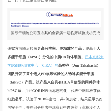
亡，而非真正恢复多巴胺功能。
国际干细胞公司宣布其帕金森病一期临床试验成功完成
研究方向随后转向
更高分辨率、更精准的产品
，即基于
人
多能干细胞（hPSC）分化的中脑DA前体细胞
。
日本京都大
学iPS细胞研究中心（CiRA）的
高桥淳（Jun Takahashi）
团队开发了首个进入PD临床试验的人诱导多能干细胞
（hiPSC）产品。该产品来自具有HLA单倍型的同种异体
hiPSC系
，并经
CORIN
表面标志纯化，代表中脑底板前体
细胞谱系。试验于2018年启动，共7例患者，结果显示良好
的安全性，并在部分患者中观察到中度改善（高桥淳个人