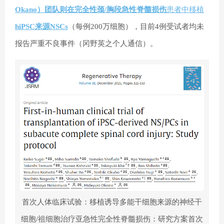
Okano）团队则在完全性颈/胸段急性脊髓损伤
患者中移植
hiPSC来源NSCs
（每例200万细胞），目前4例受试者均未
报告严重不良事件（冈野英之个人通信）。
首次人体临床试验：移植诱导多能干细胞来源的神经干
细胞/祖细胞治疗亚急性完全性脊髓损伤：研究方案首次