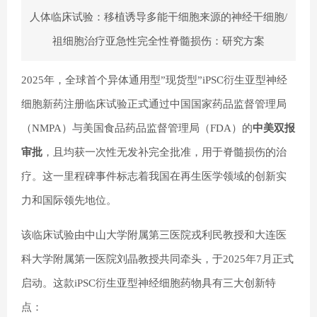
人体临床试验：移植诱导多能干细胞来源的神经干细胞/
祖细胞治疗亚急性完全性脊髓损伤：研究方案
2025年，全球首个异体通用型”现货型”iPSC衍生亚型神经
细胞新药注册临床试验正式通过中国国家药品监督管理局
（NMPA）与美国食品药品监督管理局（FDA）的
中美双报
审批
，且均获一次性无发补完全批准，用于脊髓损伤的治
疗。这一里程碑事件标志着我国在再生医学领域的创新实
力和国际领先地位。
该临床试验由中山大学附属第三医院戎利民教授和大连医
科大学附属第一医院刘晶教授共同牵头，于2025年7月正式
启动。这款iPSC衍生亚型神经细胞药物具有三大创新特
点：