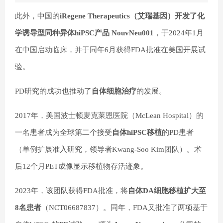
此外，中国的
iRegene Therapeutics（艾瑞基因）开发了化
学诱导型同种异体hiPSC产品 NouvNeu001
，于2024年1月
在中国启动临床，并于同年6月获得FDA批准在美国开展试
验。
PD研究的成功也推动了
自体细胞治疗
的发展。
2017年，美国波士顿麦克莱恩医院（McLean Hospital）的
一名患者成为全球第二个接受
自体hiPSC移植
的PD患者
（单例扩展准入研究，领导者Kwang-Soo Kim团队）。术
后12个月PET成像显示移植物存活迹象。
2023年，该团队获得FDA批准，将
自体DA细胞移植扩大至
8名患者
（NCT06687837）。同年，FDA又批准了两项基于