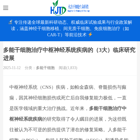
专注传递全球最新科研动态、权威临床试验成果与行业政策解
读，涵盖神经干细胞移植、间充质干细胞、免疫细胞治疗（如
CAR-T）等前沿技术
多能干细胞治疗中枢神经系统疾病的（3大）临床研究
进展
2025-11-12
分类：
多能干细胞
阅读(1,833)
中枢神经系统（CNS）疾病，如帕金森病、脊髓损伤与癫
痫，因其神经细胞损伤或死亡后自我修复能力极低，一直
是医学领域的重大治疗挑战。近年来，
多能干细胞治疗中
枢神经系统疾病
的研究取得了令人瞩目的进展，为这些既
往被认为不可逆的损伤提供了潜在的修复策略。人多能干