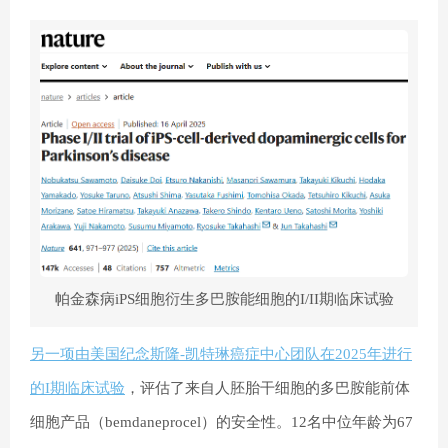
帕金森病iPS细胞衍生多巴胺能细胞的I/II期临床试验
另一项由美国纪念斯隆-凯特琳癌症中心团队在2025年进行
的I期临床试验
，评估了来自人胚胎干细胞的多巴胺能前体
细胞产品（bemdaneprocel）的安全性。12名中位年龄为67