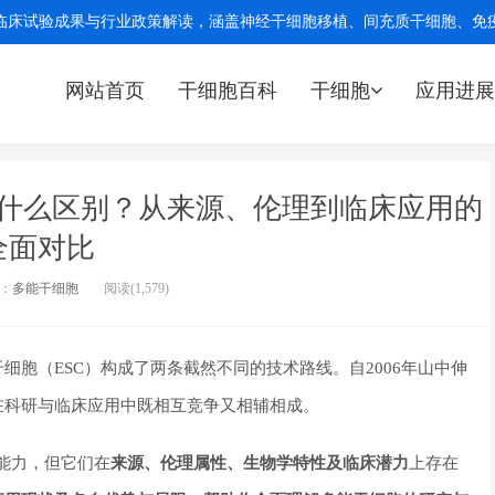
临床试验成果与行业政策解读，涵盖神经干细胞移植、间充质干细胞、免疫细
网站首页
干细胞百科
干细胞
应用进展
什么区别？从来源、伦理到临床应用的
全面对比
：
多能干细胞
阅读(1,579)
干细胞（ESC）构成了两条截然不同的技术路线。自2006年山中伸
在科研与临床应用中既相互竞争又相辅相成。
的能力，但它们在
来源、伦理属性、生物学特性及临床潜力
上存在