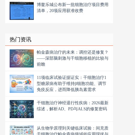
博鳌乐城公布新一批细胞治疗项目费用
清单，20项应用获准收费
热门资讯
帕金森病治疗的未来：调控还是修复？
——深部脑刺激与干细胞移植的比较与
前瞻
11项临床试验证据证实：干细胞治疗1
型糖尿病有助于维持β细胞功能、调节
免疫反应，进而降低胰岛素需求
干细胞治疗神经退行性疾病：2026最新
综述，解析AD、PD与ALS的修复密码
从生物学原理到关键临床试验：间充质
干细胞治疗帕金森病领域的应用现状与