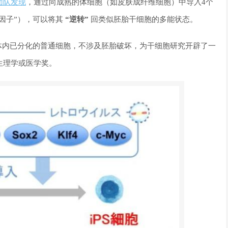
团队发现
，通过向成熟的体细胞（如皮肤成纤维细胞）中导入4个
即“山中因子”），可以将其
“逆转”
回类似胚胎干细胞的多能状态。
体内已分化的普通细胞，不涉及胚胎破坏，为干细胞研究开辟了一
生理学或医学奖。