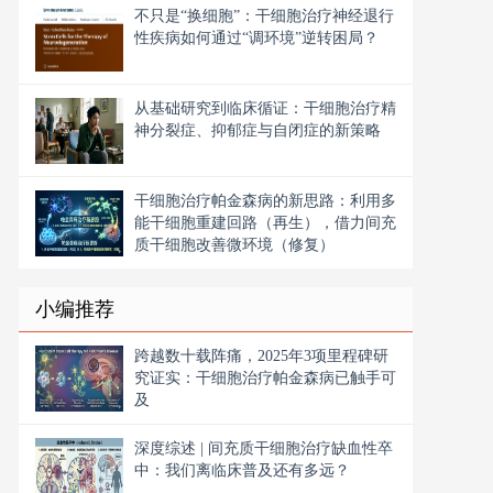
不只是“换细胞”：干细胞治疗神经退行
性疾病如何通过“调环境”逆转困局？
从基础研究到临床循证：干细胞治疗精
神分裂症、抑郁症与自闭症的新策略
干细胞治疗帕金森病的新思路：利用多
能干细胞重建回路（再生），借力间充
质干细胞改善微环境（修复）
小编推荐
跨越数十载阵痛，2025年3项里程碑研
究证实：干细胞治疗帕金森病已触手可
及
深度综述 | 间充质干细胞治疗缺血性卒
中：我们离临床普及还有多远？