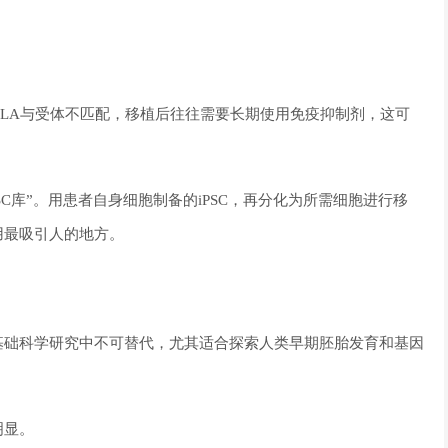
LA与受体不匹配，移植后往往需要长期使用免疫抑制剂，这可
SC库”。用患者自身细胞制备的iPSC，再分化为所需细胞进行移
用最吸引人的地方。
基础科学研究中不可替代，尤其适合探索人类早期胚胎发育和基因
明显。