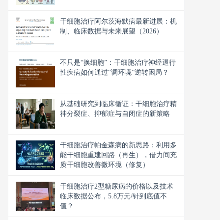
干细胞治疗阿尔茨海默病最新进展：机
制、临床数据与未来展望（2026）
不只是“换细胞”：干细胞治疗神经退行
性疾病如何通过“调环境”逆转困局？
从基础研究到临床循证：干细胞治疗精
神分裂症、抑郁症与自闭症的新策略
干细胞治疗帕金森病的新思路：利用多
能干细胞重建回路（再生），借力间充
质干细胞改善微环境（修复）
干细胞治疗2型糖尿病的价格以及技术
临床数据公布，5.8万元/针到底值不
值？