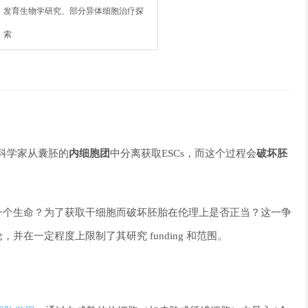
发育生物学研究、部分异体细胞治疗探
索
科学家从囊胚的
内细胞团
中分离获取ESCs，而这个过程会
破坏胚
一个生命？为了获取干细胞而破坏胚胎在伦理上是否正当？这一争
在一定程度上限制了其研究 funding 和范围。