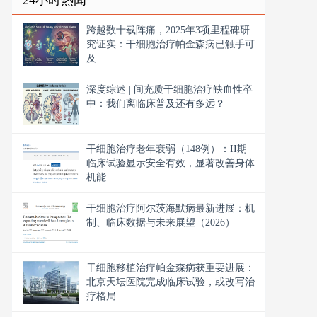
24小时热闻
跨越数十载阵痛，2025年3项里程碑研
究证实：干细胞治疗帕金森病已触手可
及
深度综述 | 间充质干细胞治疗缺血性卒
中：我们离临床普及还有多远？
干细胞治疗老年衰弱（148例）：II期
临床试验显示安全有效，显著改善身体
机能
干细胞治疗阿尔茨海默病最新进展：机
制、临床数据与未来展望（2026）
干细胞移植治疗帕金森病获重要进展：
北京天坛医院完成临床试验，或改写治
疗格局