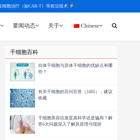
胞治疗（如CAR-T）等前沿技术
要闻动态
关于
Chinese
干细胞百科
自体干细胞与异体干细胞的优缺点有哪
些？
有关干细胞的百问百答（24问），建议
收藏
干细胞美容抗衰是真科学还是骗局？解
答6大问题深入了解其原理与现状