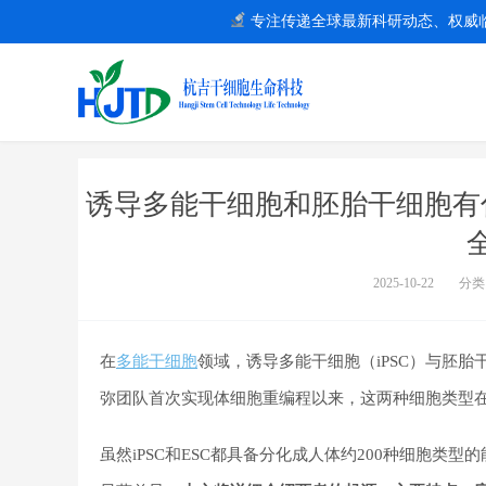
专注传递全球最新科研动态、权威
诱导多能干细胞和胚胎干细胞有
2025-10-22
分类
在
多能干细胞
领域，诱导多能干细胞（iPSC）与胚胎
弥团队首次实现体细胞重编程以来，这两种细胞类型
虽然iPSC和ESC都具备分化成人体约200种细胞类型