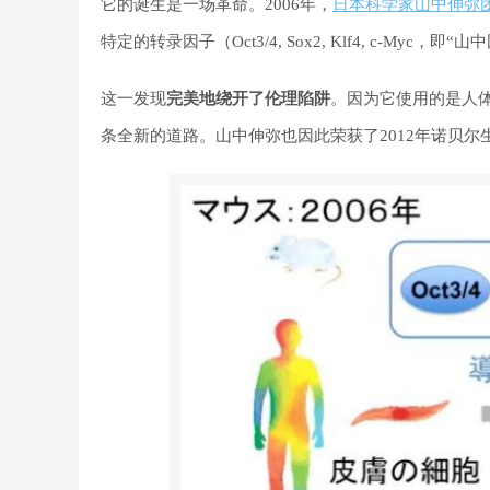
它的诞生是一场革命。2006年，
日本科学家山中伸弥
特定的转录因子（Oct3/4, Sox2, Klf4, c-Myc，
这一发现
完美地绕开了伦理陷阱
。因为它使用的是人
条全新的道路。山中伸弥也因此荣获了2012年诺贝尔