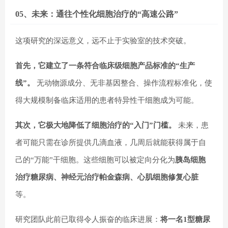
05、未来：通往个性化细胞治疗的“高速公路”
这项研究的深远意义，远不止于实验室的技术突破。
首先，它建立了一条符合临床级细胞产品标准的“生产
线”。
无动物源成分、无非基因整合、操作流程标准化，使
得大规模制备临床适用的患者特异性干细胞成为可能。
其次，它极大地降低了细胞治疗的“入门”门槛。
未来，患
者可能只需在诊所提供几滴血液，几周后就能获得属于自
己的“万能”干细胞。这些细胞可以被定向分化为
胰岛细胞
治疗糖尿病、神经元治疗帕金森病、心肌细胞修复心脏
等。
研究团队此前已取得令人振奋的临床进展：
将一名1型糖尿