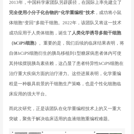
2013年，中国科学家团队另辟蹊径，在国际上率先建立了
完全使用小分子化合物的“化学重编程”技术
，成功将小鼠
体细胞“变回”多能干细胞。2022年，该团队又将这一技术
成功应用于人类体细胞，诞生了
人类化学诱导多能干细胞
（hCiPS细胞）
。
重要的是，我们后续的临床结果表明，将
自体hCiPS细胞衍生的胰岛移植到1型糖尿病患者体内可使
其持续摆脱胰岛素依赖
，这凸显了患者特异性hCiPS细胞在
治疗重大疾病方面的治疗潜力。这些进展表明，化学重编
程是一种极具前景的干细胞生产策略，也是个性化细胞临
床应用的强大平台。
而此次研究，正是该团队在化学重编程技术上的又一重大
突破，聚焦于解决临床适用的血液细胞重编程难题。