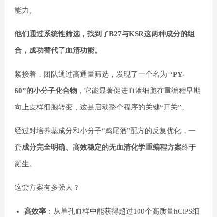
能力。
他们通过系统性筛选，找到了B27与KSR这两种成分的组
合，成功替代了血清功能。
紧接着，团队通过高通量筛选，发现了一个名为
“PY-
60”的小分子化合物
，它能显著促进血液细胞在重编程早期
向上皮样细胞转变，这是启动整个程序的关键“开关”。
经过对培养基成分和小分子“鸡尾酒”配方的反复优化，一
套
成分完全明确、高效稳定的无血清化学重编程方案
终于
诞生。
这套方案有多强大？
高效率
：从单孔血样中能获得超过100个高质量hCiPS细