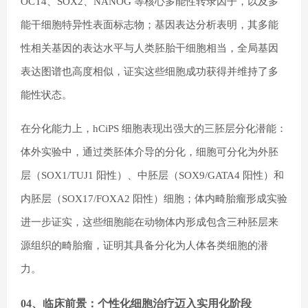
OCT4、SOX2、NANOG 等核心多能性转录因子，以及多
能干细胞特异性表面标志物；基因表达分析表明，其多能
性相关基因的表达水平与人类胚胎干细胞相当，全局基因
表达图谱也高度相似，证实这些细胞成功获得并维持了多
能性状态。
在分化能力上，hCiPS 细胞表现出强大的三胚层分化潜能：
体外实验中，通过类胚体介导的分化，细胞可分化为外胚
层（SOX1/TUJ1 阳性）、中胚层（SOX9/GATA4 阳性）和
内胚层（SOX17/FOXA2 阳性）细胞；体内畸胎瘤形成实验
进一步证实，这些细胞能在动物体内形成包含三种胚层来
源组织的畸胎瘤，证明其具备分化为人体各类细胞的潜
力。
04、临床前景：个性化细胞治疗迈入实用化阶段