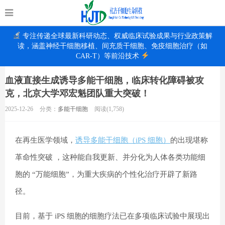
专注传递全球最新科研动态、权威临床试验成果与行业政策解
读，涵盖神经干细胞移植、间充质干细胞、免疫细胞治疗（如
CAR-T）等前沿技术
血液直接生成诱导多能干细胞，临床转化障碍被攻
克，北京大学邓宏魁团队重大突破！
2025-12-26
分类：
多能干细胞
阅读(1,758)
在再生医学领域，
诱导多能干细胞（iPS 细胞）
的出现堪称
革命性突破 ，这种能自我更新、并分化为人体各类功能细
胞的 “万能细胞”，为重大疾病的个性化治疗开辟了新路
径。
目前，基于 iPS 细胞的细胞疗法已在多项临床试验中展现出