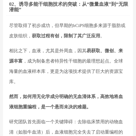
02、诱导多能干细胞技术的突破：从“微量血液”到“无限
潜能”
尽管取得了初步成功，但早期的hCiPS细胞多来源于脂肪或
皮肤组织，
获取过程有创，限制了其广泛应用
。
相比之下，血液，尤其是外周血，因其
易获取、微创、来
源丰富
，成为制备患者特异性干细胞的最理想起点。全球
海量的血液样本库，更是为这项技术提供了巨大的资源宝
库。
然而，如何用无化学成分明确的无血清体系，高效地将血
液细胞重编程，是一个悬而未决的难题。
研究团队首先面临一个关键障碍：去除临床禁用的动物血
清（如胎牛血清）后，血液细胞完全失去了启动重编程的