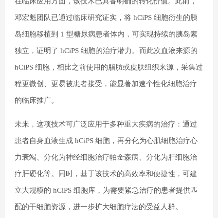
在临床应用方面，该技术已具备明确的转化价值。此前，
邓宏魁团队已通过临床研究证实，将 hCiPS 细胞衍生的胰
岛细胞移植到 1 型糖尿病患者体内，可实现持续的胰岛素
独立，证明了 hCiPS 细胞的治疗潜力。而此次血液来源的
hCiPS 细胞，相比之前使用的脂肪或皮肤组织来源，采集过
程更微创、更易被患者接受，能显著加速个性化细胞治疗
的临床推广。
未来，这项技术可广泛应用于多种重大疾病的治疗：通过
患者自身血液生成 hCiPS 细胞，再分化为心肌细胞治疗心
力衰竭、分化为神经细胞治疗帕金森病、分化为肝细胞治
疗肝硬化等。同时，基于该技术的高效率和便捷性，可建
立大规模的 hCiPS 细胞库，为需要紧急治疗的患者提供匹
配的干细胞资源，进一步扩大细胞疗法的受益人群。