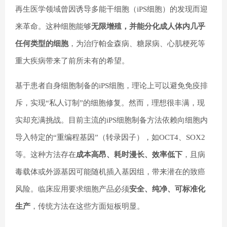
再生医学领域曾因诱导多能干细胞（iPS细胞）的发现而迎
来革命。这种细胞能够
无限增殖，并能分化成人体内几乎
任何类型的细胞
，为治疗帕金森病、糖尿病、心肌梗死等
重大疾病带来了前所未有的希望。
基于患者自身细胞制备的iPS细胞，理论上可以避免免疫排
斥，实现“私人订制”的细胞修复。然而，理想很丰满，现
实却充满挑战。目前主流的iPS细胞制备方法依赖向细胞内
导入特定的“重编程基因”（转录因子），如OCT4、SOX2
等。这种方法存在
成本高昂、耗时漫长、效率低下
，且病
毒载体或外源基因可能随机插入基因组，带来潜在的致癌
风险。临床应用要求细胞产品必须
安全、纯净、可标准化
生产
，传统方法在这些方面短板明显。